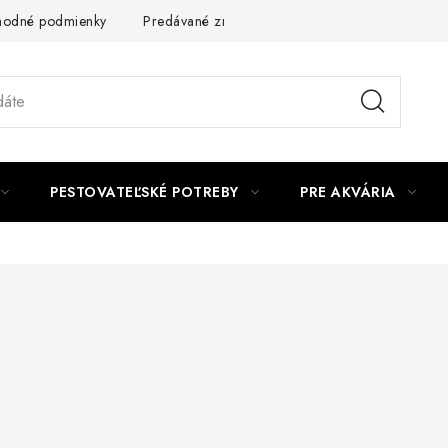
odné podmienky
Predávané značky
Kontakt
Podmienky 
PESTOVATEĽSKÉ POTREBY
PRE AKVÁRIA