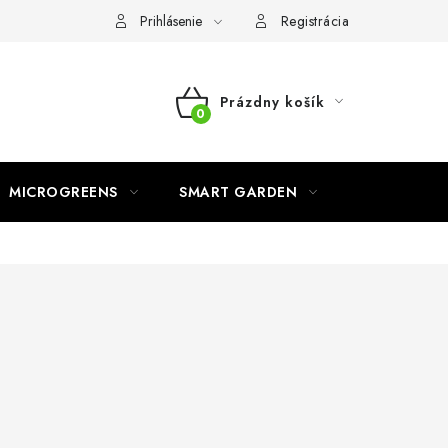
o ochrane osobných údajov
Prihlásenie
Registrácia
Prázdny košík
NÁKUPNÝ
KOŠÍK
MICROGREENS
SMART GARDEN