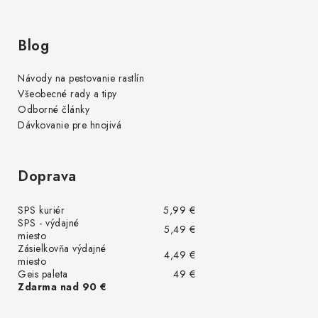
Blog
Návody na pestovanie rastlín
Všeobecné rady a tipy
Odborné články
Dávkovanie pre hnojivá
Doprava
SPS kuriér
5,99 €
SPS - výdajné
5,49 €
miesto
Zásielkovňa výdajné
4,49 €
miesto
Geis paleta
49 €
Zdarma nad 90 €