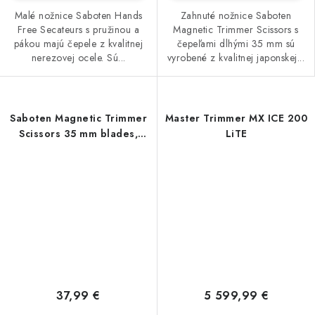
Malé nožnice Saboten Hands
Zahnuté nožnice Saboten
Free Secateurs s pružinou a
Magnetic Trimmer Scissors s
pákou majú čepele z kvalitnej
čepeľami dlhými 35 mm sú
nerezovej ocele. Sú...
vyrobené z kvalitnej japonskej...
Saboten Magnetic Trimmer
Master Trimmer MX ICE 200
Scissors 35 mm blades,
LiTE
rovné nožnice
37,99 €
5 599,99 €