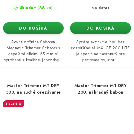
(36 ks)
Skladom
Na dotaz
DO KOŠÍKA
DO KOŠÍKA
Rovné nožnice Saboten
Systém extrakcie ľadu bez
Magnetic Trimmer Scissors s
rozpúšťadiel. MX ICE 200 LiTE
čepeľami dlhými 35 mm sú
je špeciálne navrhnutý pre
vyrobené z kvalitnej japonskej...
pestovateľov, ktorí...
Master Trimmer MT DRY
Master Trimmer MT DRY
500, na suché orezávanie
200, náhradný bubon
6 %