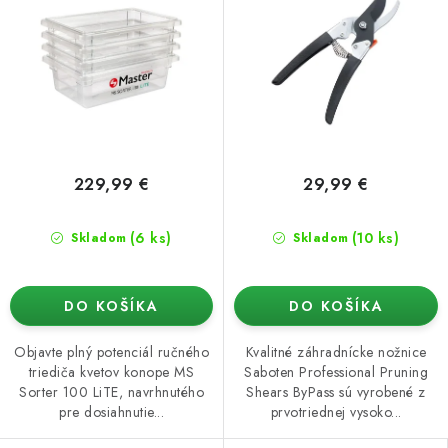
229,99 €
29,99 €
(6 ks)
(10 ks)
Skladom
Skladom
DO KOŠÍKA
DO KOŠÍKA
Objavte plný potenciál ručného
Kvalitné záhradnícke nožnice
triediča kvetov konope MS
Saboten Professional Pruning
Sorter 100 LiTE, navrhnutého
Shears ByPass sú vyrobené z
pre dosiahnutie...
prvotriednej vysoko...