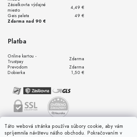
Zásielkovňa výdajné
4,49 €
miesto
Geis paleta
49 €
Zdarma nad 90 €
Platba
Online kartou -
Zdarma
Trustpay
Prevodom
Zdarma
Dobierka
1,50 €
Táto webová stránka používa súbory cookie, aby vám
spríjemnila návštevu nášho obchodu. Pokračovaním v