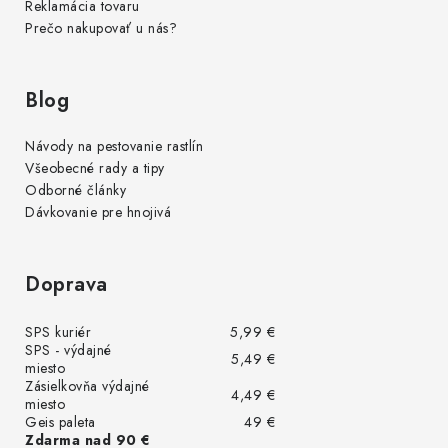
Reklamácia tovaru
Prečo nakupovať u nás?
Blog
Návody na pestovanie rastlín
Všeobecné rady a tipy
Odborné články
Dávkovanie pre hnojivá
Doprava
SPS kuriér
5,99 €
SPS - výdajné
5,49 €
miesto
Zásielkovňa výdajné
4,49 €
miesto
Geis paleta
49 €
Zdarma nad 90 €