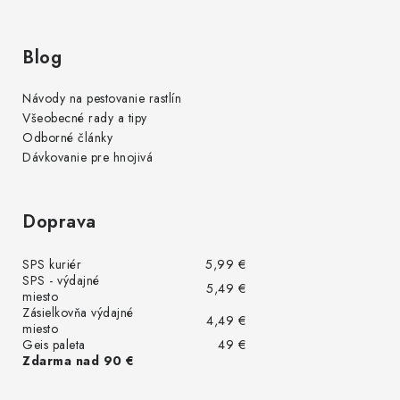
Blog
Návody na pestovanie rastlín
Všeobecné rady a tipy
Odborné články
Dávkovanie pre hnojivá
Doprava
SPS kuriér
5,99 €
SPS - výdajné
5,49 €
miesto
Zásielkovňa výdajné
4,49 €
miesto
Geis paleta
49 €
Zdarma nad 90 €