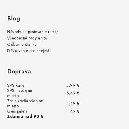
Blog
Návody na pestovanie rastlín
Všeobecné rady a tipy
Odborné články
Dávkovanie pre hnojivá
Doprava
SPS kuriér
5,99 €
SPS - výdajné
5,49 €
miesto
Zásielkovňa výdajné
4,49 €
miesto
Geis paleta
49 €
Zdarma nad 90 €