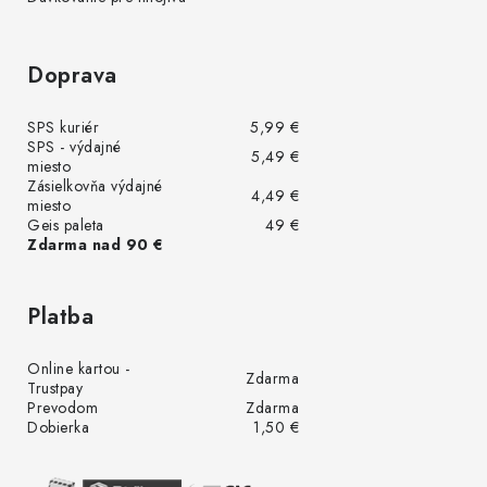
Doprava
SPS kuriér
5,99 €
SPS - výdajné
5,49 €
miesto
Zásielkovňa výdajné
4,49 €
miesto
Geis paleta
49 €
Zdarma nad 90 €
Platba
Online kartou -
Zdarma
Trustpay
Prevodom
Zdarma
Dobierka
1,50 €