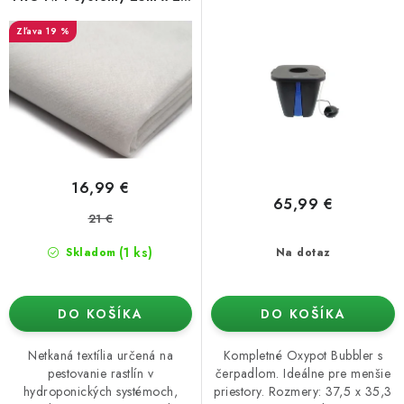
cm
19 %
16,99 €
65,99 €
21 €
(1 ks)
Skladom
Na dotaz
DO KOŠÍKA
DO KOŠÍKA
Netkaná textília určená na
Kompletné Oxypot Bubbler s
pestovanie rastlín v
čerpadlom. Ideálne pre menšie
hydroponických systémoch,
priestory. Rozmery: 37,5 x 35,3