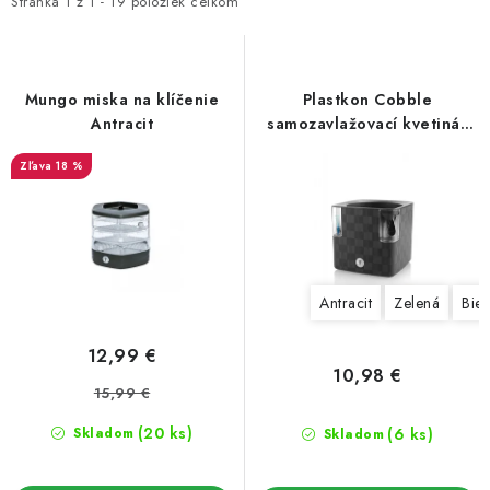
i
e
Stránka
1
z
1
-
19
položiek celkom
Podmienky o ochrane osobných údajov
s
n
p
i
r
e
Mungo miska na klíčenie
Plastkon Cobble
o
p
Antracit
samozavlažovací kvetináč
15x15x14 cm
d
r
18 %
u
o
k
d
t
u
o
k
Antracit
Zelená
Biel
v
t
o
12,99 €
v
10,98 €
15,99 €
(20 ks)
(6 ks)
Skladom
Skladom