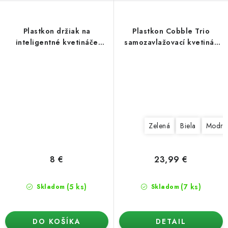
Plastkon držiak na
Plastkon Cobble Trio
inteligentné kvetináče
samozavlažovací kvetináč
Cobble Holder
39,7x14x14 cm
Zelená
Biela
Modrá
8 €
23,99 €
(5 ks)
(7 ks)
Skladom
Skladom
DO KOŠÍKA
DETAIL