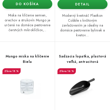
DO KOŠÍKA
DETAIL
Miska na klíčenie semien,
Moderný kvetináč Plastkon
orechov a strukovín Mungo je
Cobble s knôtovým
určená na domáce pestovanie
zavlažovaním je ideálny na
čerstvých mikroklíčkov,...
domáce pestovanie byliniek a
kvetov....
Mungo miska na klíčenie
Sadzacia lopatka, plastová
Biela
veľká, antracitová
18 %
16 %