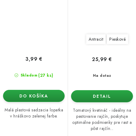
Antracit
Piesková
3,99 €
25,99 €
(27 ks)
Skladom
Na dotaz
DO KOŠÍKA
DETAIL
Malá plastová sadzacia lopatka
Tomatový kvetináč - ideálny na
v hráškovo zelenej farbe.
pestovanie rajčín, poskytuje
optimálne podmienky pre rast a
pôst rajčín...