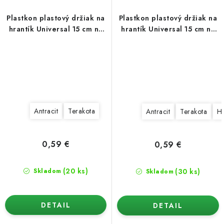
Plastkon plastový držiak na
Plastkon plastový držiak na
hrantík Universal 15 cm na
hrantík Universal 15 cm na
hranu
rúru
Antracit
Terakota
Antracit
Terakota
H
0,59 €
0,59 €
(20 ks)
(30 ks)
Skladom
Skladom
DETAIL
DETAIL