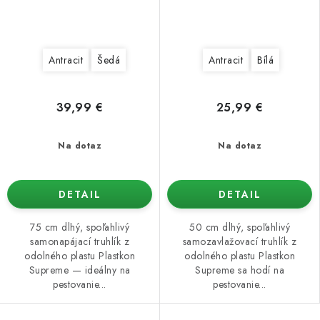
Antracit
Šedá
Antracit
Bílá
39,99 €
25,99 €
Na dotaz
Na dotaz
DETAIL
DETAIL
75 cm dlhý, spoľahlivý
50 cm dlhý, spoľahlivý
samonapájací truhlík z
samozavlažovací truhlík z
odolného plastu Plastkon
odolného plastu Plastkon
Supreme — ideálny na
Supreme sa hodí na
pestovanie...
pestovanie...