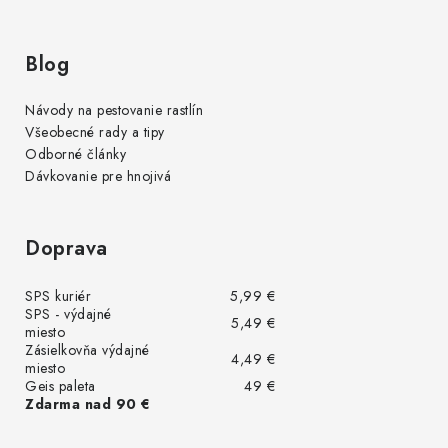
Blog
Návody na pestovanie rastlín
Všeobecné rady a tipy
Odborné články
Dávkovanie pre hnojivá
Doprava
SPS kuriér
5,99 €
SPS - výdajné
5,49 €
miesto
Zásielkovňa výdajné
4,49 €
miesto
Geis paleta
49 €
Zdarma nad 90 €