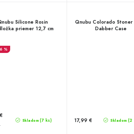
Qnubu Silicone Rosin
Qnubu Colorado Stoner 
ložka priemer 12,7 cm
Dabber Case
16 %
 €
17,99 €
(7 ks)
(2
Skladom
Skladom
€