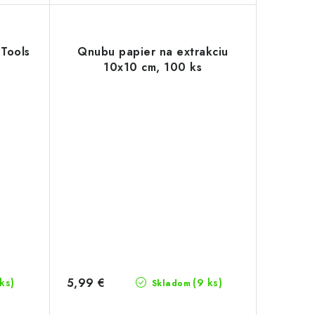
Tools
Qnubu papier na extrakciu
10x10 cm, 100 ks
5,99 €
 ks)
(9 ks)
Skladom