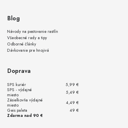
Blog
Návody na pestovanie rastlín
Všeobecné rady a tipy
Odborné články
Dávkovanie pre hnojivá
Doprava
SPS kuriér
5,99 €
SPS - výdajné
5,49 €
miesto
Zásielkovňa výdajné
4,49 €
miesto
Geis paleta
49 €
Zdarma nad 90 €