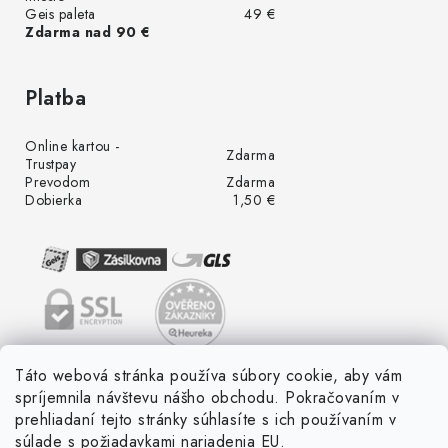
Geis paleta
49 €
Zdarma nad 90 €
Platba
Online kartou -
Zdarma
Trustpay
Prevodom
Zdarma
Dobierka
1,50 €
Táto webová stránka používa súbory cookie, aby vám
spríjemnila návštevu nášho obchodu. Pokračovaním v
prehliadaní tejto stránky súhlasíte s ich používaním v
súlade s požiadavkami nariadenia EU.