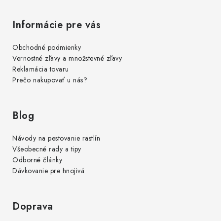
i
s
Informácie pre vás
u
Obchodné podmienky
Vernostné zľavy a množstevné zľavy
Reklamácia tovaru
Prečo nakupovať u nás?
Blog
Návody na pestovanie rastlín
Všeobecné rady a tipy
Odborné články
Dávkovanie pre hnojivá
Doprava