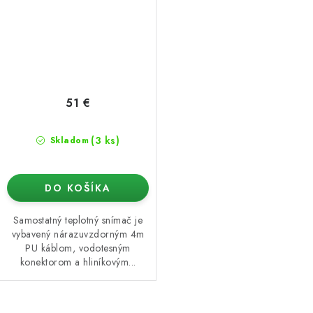
51 €
(3 ks)
Skladom
DO KOŠÍKA
Samostatný teplotný snímač je
vybavený nárazuvzdorným 4m
PU káblom, vodotesným
konektorom a hliníkovým...