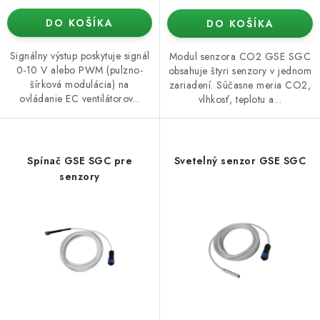
DO KOŠÍKA
DO KOŠÍKA
Signálny výstup poskytuje signál
Modul senzora CO2 GSE SGC
0-10 V alebo PWM (pulzno-
obsahuje štyri senzory v jednom
šírková modulácia) na
zariadení. Súčasne meria CO2,
ovládanie EC ventilátorov...
vlhkosť, teplotu a...
Spínač GSE SGC pre
Svetelný senzor GSE SGC
senzory