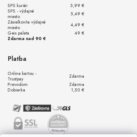
SPS kuriér
5,99 €
SPS - výdajné
5,49 €
miesto
Zásielkovňa výdajné
4,49 €
miesto
Geis paleta
49 €
Zdarma nad 90 €
Platba
Online kartou -
Zdarma
Trustpay
Prevodom
Zdarma
Dobierka
1,50 €