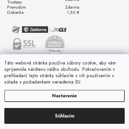
Trustpay
Prevodom
Zdarma
Dobierka
1,50 €
Táto webová stránka používa súbory cookie, aby vám
spríjemnila návštevu nášho obchodu. Pokračovaním v
prehliadaní tejto stránky súhlasíte s ich používaním v
súlade s požiadavkami nariadenia EU.
Nastavenie
Súhlasím
Copyright 2026
LED ME GROW
. Všetky práva vyhradené.
Vytvoril Shoptet