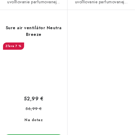
uvoľňovanie parfumovanej...
uvoľňovanie parfumovanej...
Sure air ventilátor Neutra
Breeze
7 %
52,99 €
56,99 €
Na dotaz