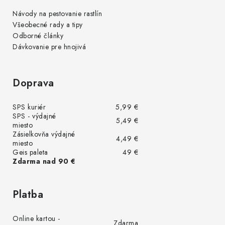
Návody na pestovanie rastlín
Všeobecné rady a tipy
Odborné články
Dávkovanie pre hnojivá
Doprava
SPS kuriér
5,99 €
SPS - výdajné
5,49 €
miesto
Zásielkovňa výdajné
4,49 €
miesto
Geis paleta
49 €
Zdarma nad 90 €
Platba
Online kartou -
Zdarma