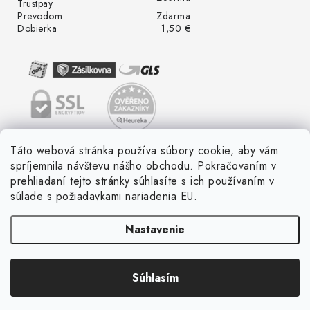
Trustpay
Prevodom
Zdarma
Dobierka
1,50 €
Táto webová stránka používa súbory cookie, aby vám
spríjemnila návštevu nášho obchodu. Pokračovaním v
prehliadaní tejto stránky súhlasíte s ich používaním v
súlade s požiadavkami nariadenia EU.
Nastavenie
Súhlasím
Copyright 2026
LED ME GROW
. Všetky práva vyhradené.
Vytvoril Shoptet