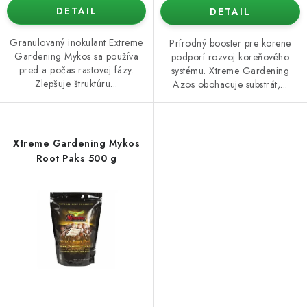
DETAIL
DETAIL
Granulovaný inokulant Extreme
Prírodný booster pre korene
Gardening Mykos sa používa
podporí rozvoj koreňového
pred a počas rastovej fázy.
systému. Xtreme Gardening
Zlepšuje štruktúru...
Azos obohacuje substrát,...
Xtreme Gardening Mykos
Root Paks 500 g