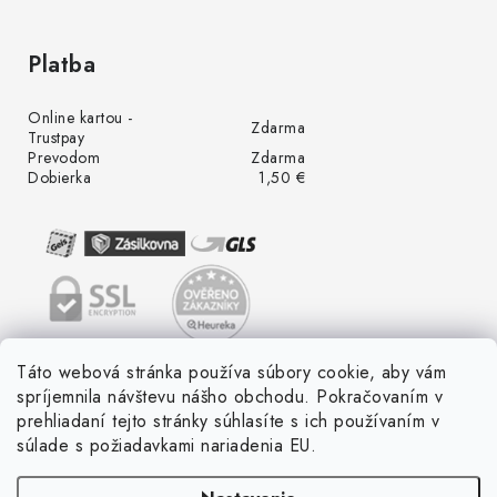
Platba
Online kartou -
Zdarma
Trustpay
Prevodom
Zdarma
Dobierka
1,50 €
Táto webová stránka používa súbory cookie, aby vám
spríjemnila návštevu nášho obchodu. Pokračovaním v
prehliadaní tejto stránky súhlasíte s ich používaním v
súlade s požiadavkami nariadenia EU.