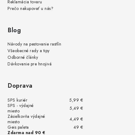
Reklamácia tovaru
Prečo nakupovať u nás?
Blog
Návody na pestovanie rastlín
Všeobecné rady a tipy
Odborné články
Dávkovanie pre hnojivá
Doprava
SPS kuriér
5,99 €
SPS - výdajné
5,49 €
miesto
Zásielkovňa výdajné
4,49 €
miesto
Geis paleta
49 €
Zdarma nad 90 €