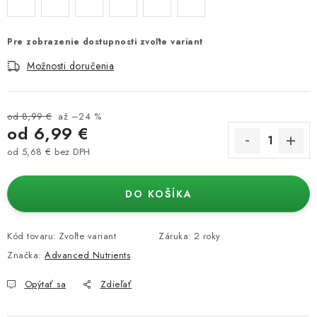
Pre zobrazenie dostupnosti zvoľte variant
Možnosti doručenia
od 8,99 €
až –24 %
od
6,99 €
od
5,68 €
bez DPH
Jednotková cena:
DO KOŠÍKA
Kód tovaru:
Zvoľte variant
Záruka
:
2 roky
Značka:
Advanced Nutrients
Opýtať sa
Zdieľať