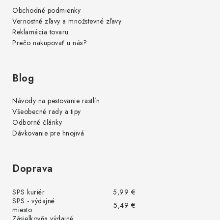
Obchodné podmienky
Vernostné zľavy a množstevné zľavy
Reklamácia tovaru
Prečo nakupovať u nás?
Blog
Návody na pestovanie rastlín
Všeobecné rady a tipy
Odborné články
Dávkovanie pre hnojivá
Doprava
SPS kuriér
5,99 €
SPS - výdajné
5,49 €
miesto
Zásielkovňa výdajné