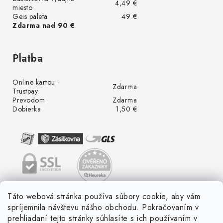
4,49 €
miesto
Geis paleta
49 €
Zdarma nad 90 €
Platba
Online kartou -
Zdarma
Trustpay
Prevodom
Zdarma
Dobierka
1,50 €
Táto webová stránka používa súbory cookie, aby vám
spríjemnila návštevu nášho obchodu. Pokračovaním v
prehliadaní tejto stránky súhlasíte s ich používaním v