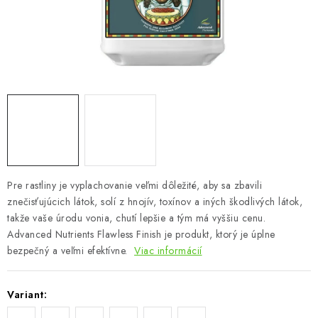
Podmienky o ochrane osobných údajov
Pre rastliny je vyplachovanie veľmi dôležité, aby sa zbavili
znečisťujúcich látok, solí z hnojív, toxínov a iných škodlivých látok,
takže vaše úrodu vonia, chutí lepšie a tým má vyššiu cenu.
Advanced Nutrients Flawless Finish je produkt, ktorý je úplne
bezpečný a veľmi efektívne.
Viac informácií
Variant: