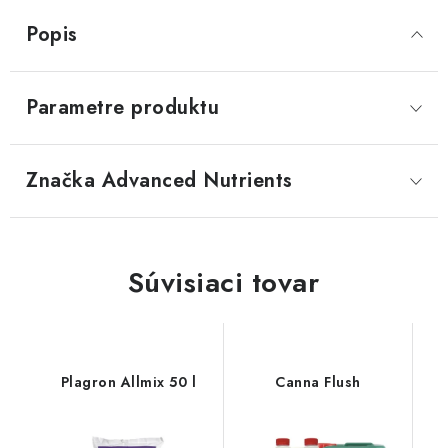
Popis
Parametre produktu
Značka
 Advanced Nutrients
Súvisiaci tovar
Plagron Allmix 50 l
Canna Flush