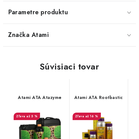
Parametre produktu
Značka
 Atami
Súvisiaci tovar
Atami ATA Atazyme
Atami ATA Rootbastic
až 5 %
až 16 %