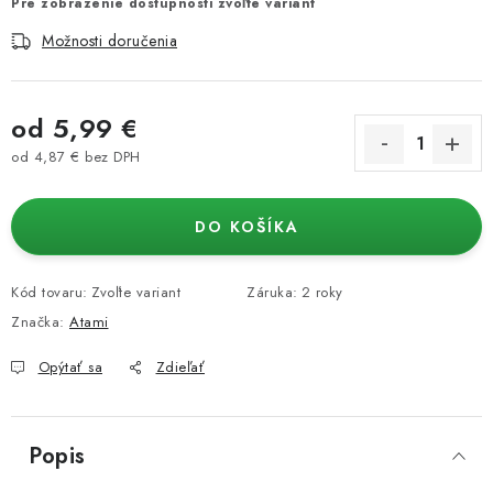
Pre zobrazenie dostupnosti zvoľte variant
Možnosti doručenia
od
5,99 €
od
4,87 €
bez DPH
Jednotková cena:
DO KOŠÍKA
Kód tovaru:
Zvoľte variant
Záruka
:
2 roky
Značka:
Atami
Opýtať sa
Zdieľať
Popis