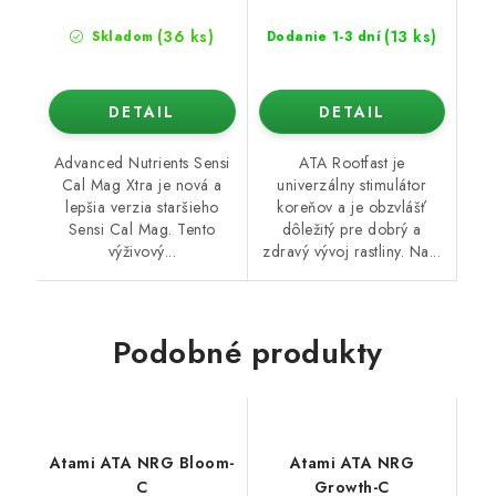
(36 ks)
(13 ks)
Skladom
Dodanie 1-3 dní
DETAIL
DETAIL
Advanced Nutrients Sensi
ATA Rootfast je
Cal Mag Xtra je nová a
univerzálny stimulátor
lepšia verzia staršieho
koreňov a je obzvlášť
Sensi Cal Mag. Tento
dôležitý pre dobrý a
výživový...
zdravý vývoj rastliny. Na...
Podobné produkty
Atami ATA NRG Bloom-
Atami ATA NRG
C
Growth-C