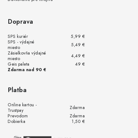
Doprava
SPS kuriér
5,99 €
SPS - výdajné
5,49 €
miesto
Zásielkovňa výdajné
4,49 €
miesto
Geis paleta
49 €
Zdarma nad 90 €
Platba
Online kartou -
Zdarma
Trustpay
Prevodom
Zdarma
Dobierka
1,50 €