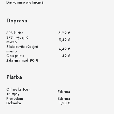
Dávkovanie pre hnojivá
Doprava
SPS kuriér
5,99 €
SPS - výdajné
5,49 €
miesto
Zásielkovňa výdajné
4,49 €
miesto
Geis paleta
49 €
Zdarma nad 90 €
Platba
Online kartou -
Zdarma
Trustpay
Prevodom
Zdarma
Dobierka
1,50 €