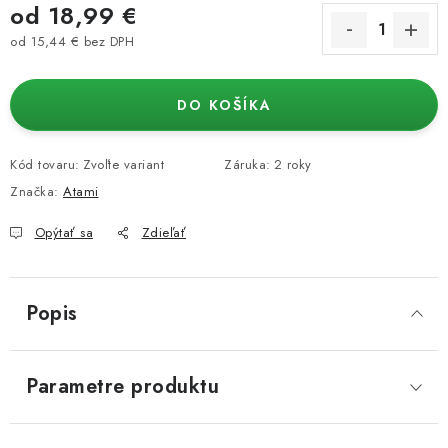
od
18,99 €
od
15,44 €
bez DPH
Jednotková cena:
DO KOŠÍKA
Kód tovaru:
Zvoľte variant
Záruka
:
2 roky
Značka:
Atami
Opýtať sa
Zdieľať
Popis
Parametre produktu