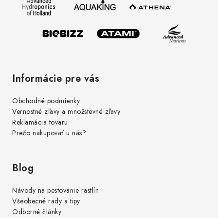
t
i
e
Informácie pre vás
Obchodné podmienky
Vernostné zľavy a množstevné zľavy
Reklamácia tovaru
Prečo nakupovať u nás?
Blog
Návody na pestovanie rastlín
Všeobecné rady a tipy
Odborné články