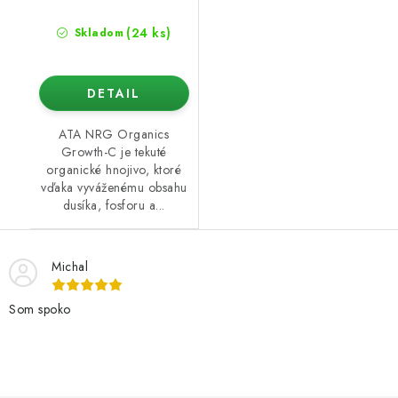
(24 ks)
Skladom
DETAIL
ATA NRG Organics
Growth-C je tekuté
organické hnojivo, ktoré
vďaka vyváženému obsahu
dusíka, fosforu a...
Michal
Som spoko