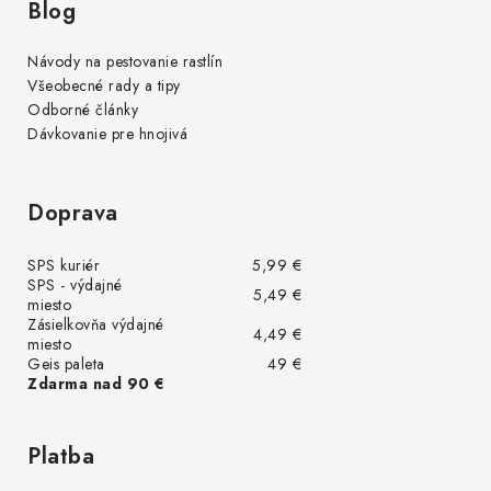
Blog
Návody na pestovanie rastlín
Všeobecné rady a tipy
Odborné články
Dávkovanie pre hnojivá
Doprava
SPS kuriér
5,99 €
SPS - výdajné
5,49 €
miesto
Zásielkovňa výdajné
4,49 €
miesto
Geis paleta
49 €
Zdarma nad 90 €
Platba