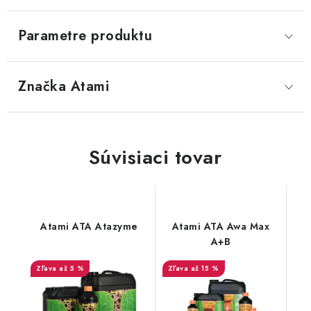
Parametre produktu
Značka
 Atami
Súvisiaci tovar
Atami ATA Atazyme
Atami ATA Awa Max
A+B
až 5 %
až 15 %