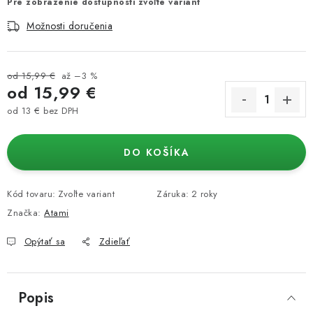
Pre zobrazenie dostupnosti zvoľte variant
Možnosti doručenia
od 15,99 €
až –3 %
od
15,99 €
od
13 €
bez DPH
Jednotková cena:
DO KOŠÍKA
Kód tovaru:
Zvoľte variant
Záruka
:
2 roky
Značka:
Atami
Opýtať sa
Zdieľať
Popis