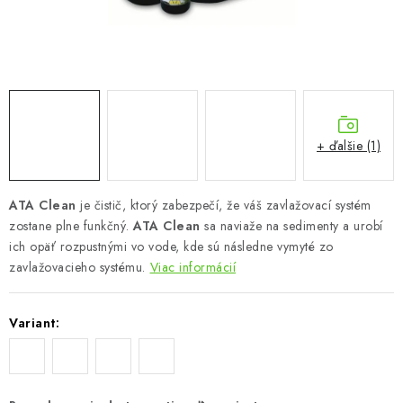
Podmienky o ochrane osobných údajov
+ ďalšie (1)
ATA Clean
je čistič, ktorý zabezpečí, že váš zavlažovací systém
zostane plne funkčný.
ATA Clean
sa naviaže na sedimenty a urobí
ich opäť rozpustnými vo vode, kde sú následne vymyté zo
zavlažovacieho systému.
Viac informácií
Variant: