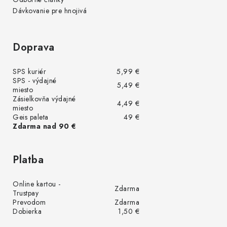
Dávkovanie pre hnojivá
Doprava
SPS kuriér
5,99 €
SPS - výdajné
5,49 €
miesto
Zásielkovňa výdajné
4,49 €
miesto
Geis paleta
49 €
Zdarma nad 90 €
Platba
Online kartou -
Zdarma
Trustpay
Prevodom
Zdarma
Dobierka
1,50 €