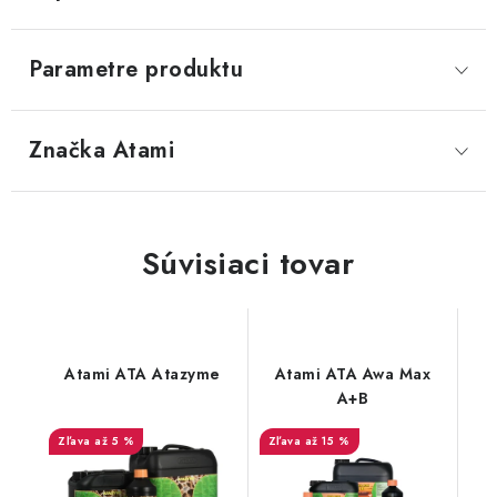
Parametre produktu
Značka
 Atami
Súvisiaci tovar
Atami ATA Atazyme
Atami ATA Awa Max
A+B
až 5 %
až 15 %