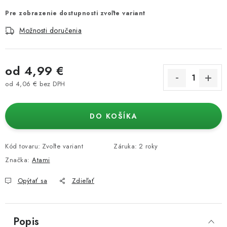
Pre zobrazenie dostupnosti zvoľte variant
Možnosti doručenia
od
4,99 €
od
4,06 €
bez DPH
Jednotková cena:
DO KOŠÍKA
Kód tovaru:
Zvoľte variant
Záruka
:
2 roky
Značka:
Atami
Opýtať sa
Zdieľať
Popis