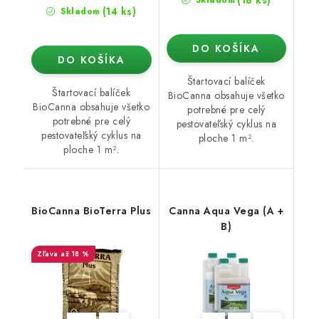
(14 ks)
Skladom
DO KOŠÍKA
DO KOŠÍKA
Štartovací balíček
Štartovací balíček
BioCanna obsahuje všetko
BioCanna obsahuje všetko
potrebné pre celý
potrebné pre celý
pestovateľský cyklus na
pestovateľský cyklus na
ploche 1 m².
ploche 1 m².
BioCanna BioTerra Plus
Canna Aqua Vega (A +
B)
až 18 %