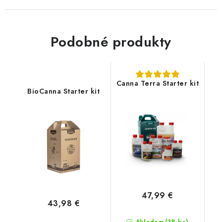
Podobné produkty
Canna Terra Starter kit
BioCanna Starter kit
47,99 €
43,98 €
(18 ks)
Skladom