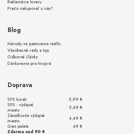
Reklamácia tovaru
Prečo nakupovať u nás?
Blog
Návody na pestovanie rastlín
Všeobecné rady a tipy
Odborné články
Dávkovanie pre hnojivá
Doprava
SPS kuriér
5,99 €
SPS - výdajné
5,49 €
miesto
Zásielkovňa výdajné
4,49 €
miesto
Geis paleta
49 €
Zdarma nad 90 €