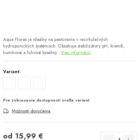
Podmienky o ochrane osobných údajov
Aqua Flores je ideálny na pestovanie v recirkulačných
hydroponických systémoch. Obsahuje stabilizátory pH, kremík,
humínové a fulvové kyseliny.
Viac informácií
Variant:
Pre zobrazenie dostupnosti zvoľte variant
Možnosti doručenia
od
15,99 €