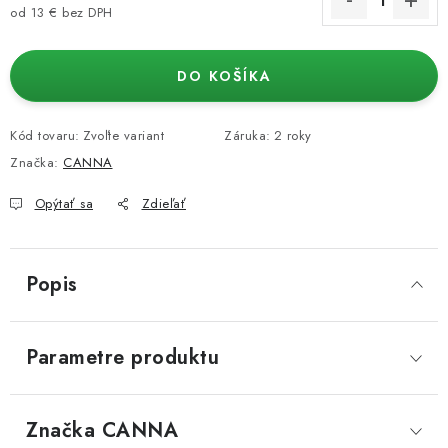
od
13 €
bez DPH
Jednotková cena:
DO KOŠÍKA
Kód tovaru:
Zvoľte variant
Záruka
:
2 roky
Značka:
CANNA
Opýtať sa
Zdieľať
Popis
Parametre produktu
Značka
 CANNA