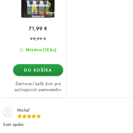
71,99 €
92,99 €
(15 ks)
Skladom
DO KOŠÍKA
Štartovací balík živín pre
začínajúcich pestovateľov.
Michal
Som spoko