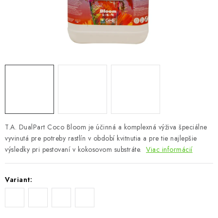
Podmienky o ochrane osobných údajov
T.A. DualPart Coco Bloom je účinná a komplexná výživa špeciálne
vyvinutá pre potreby rastlín v období kvitnutia a pre tie najlepšie
výsledky pri pestovaní v kokosovom substráte.
Viac informácií
Variant: