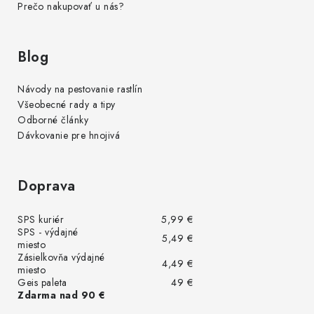
Prečo nakupovať u nás?
Blog
Návody na pestovanie rastlín
Všeobecné rady a tipy
Odborné články
Dávkovanie pre hnojivá
Doprava
SPS kuriér
5,99 €
SPS - výdajné
5,49 €
miesto
Zásielkovňa výdajné
4,49 €
miesto
Geis paleta
49 €
Zdarma nad 90 €