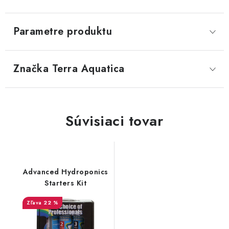
Parametre produktu
Značka
 Terra Aquatica
Súvisiaci tovar
Advanced Hydroponics
Starters Kit
22 %