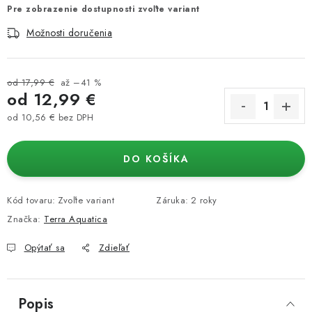
Pre zobrazenie dostupnosti zvoľte variant
Možnosti doručenia
od 17,99 €
až –41 %
od
12,99 €
od
10,56 €
bez DPH
Jednotková cena:
DO KOŠÍKA
Kód tovaru:
Zvoľte variant
Záruka
:
2 roky
Značka:
Terra Aquatica
Opýtať sa
Zdieľať
Popis