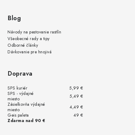
Blog
Návody na pestovanie rastlín
Všeobecné rady a tipy
Odborné články
Dávkovanie pre hnojivá
Doprava
SPS kuriér
5,99 €
SPS - výdajné
5,49 €
miesto
Zásielkovňa výdajné
4,49 €
miesto
Geis paleta
49 €
Zdarma nad 90 €