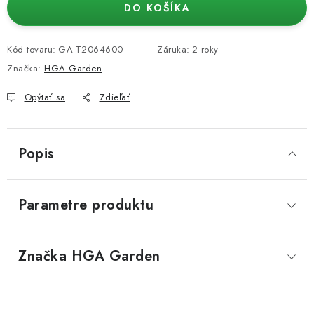
DO KOŠÍKA
Kód tovaru:
GA-T2064600
Záruka
:
2 roky
Značka:
HGA Garden
Opýtať sa
Zdieľať
Popis
Parametre produktu
Značka
 HGA Garden