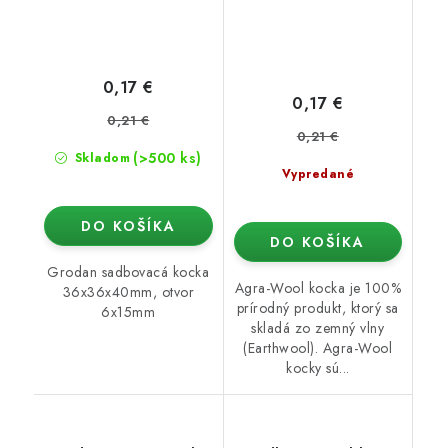
0,17 €
0,17 €
0,21 €
0,21 €
(>500 ks)
Skladom
Vypredané
DO KOŠÍKA
DO KOŠÍKA
Grodan sadbovacá kocka
Agra-Wool kocka je 100%
36x36x40mm, otvor
prírodný produkt, ktorý sa
6x15mm
skladá zo zemný vlny
(Earthwool). Agra-Wool
kocky sú...