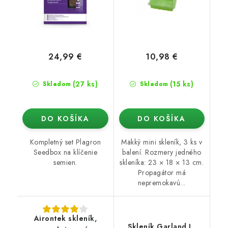
24,99 €
10,98 €
(27 ks)
(15 ks)
Skladom
Skladom
DO KOŠÍKA
DO KOŠÍKA
Kompletný set Plagron
Mäkký mini skleník, 3 ks v
Seedbox na klíčenie
balení. Rozmery jedného
semien.
skleníka: 23 × 18 × 13 cm.
Propagátor má
nepremokavú...
Airontek skleník,
Skleník Garland L,