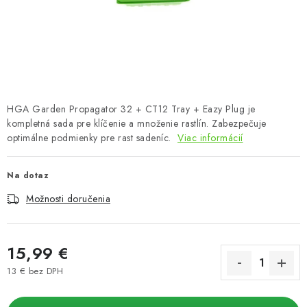
Podmienky o ochrane osobných údajov
HGA Garden Propagator 32 + CT12 Tray + Eazy Plug je
kompletná sada pre klíčenie a množenie rastlín. Zabezpečuje
optimálne podmienky pre rast sadeníc.
Viac informácií
Na dotaz
Možnosti doručenia
15,99 €
13 € bez DPH
Jednotková cena: