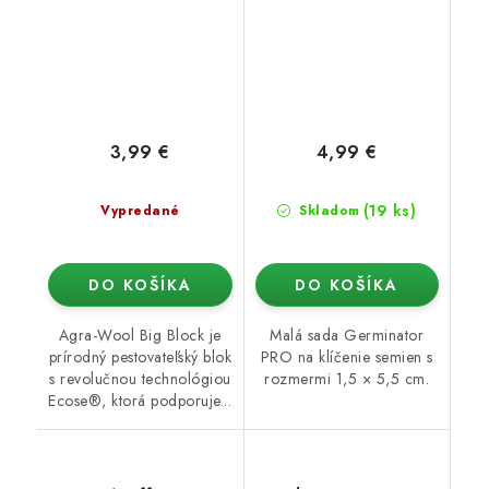
3,99 €
4,99 €
(19 ks)
Vypredané
Skladom
DO KOŠÍKA
DO KOŠÍKA
Agra-Wool Big Block je
Malá sada Germinator
prírodný pestovateľský blok
PRO na klíčenie semien s
s revolučnou technológiou
rozmermi 1,5 × 5,5 cm.
Ecose®, ktorá podporuje...