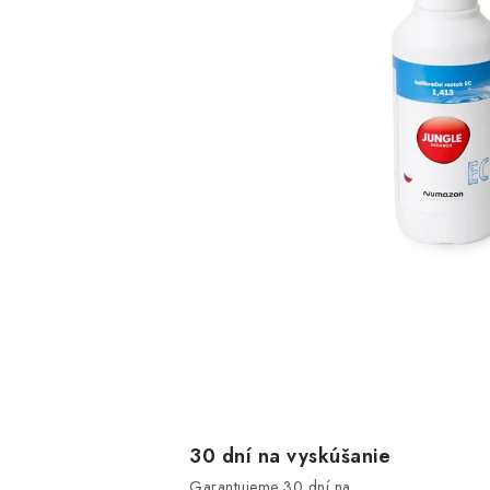
30 dní na vyskúšanie
Garantujeme 30 dní na