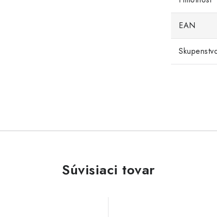
EAN
Skupenstv
Súvisiaci tovar