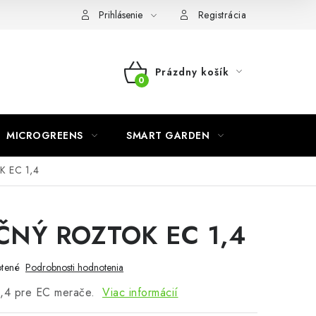
o ochrane osobných údajov
Prihlásenie
Registrácia
Prázdny košík
NÁKUPNÝ
KOŠÍK
MICROGREENS
SMART GARDEN
 EC 1,4
ČNÝ ROZTOK EC 1,4
tené
Podrobnosti hodnotenia
 1,4 pre EC merače.
Viac informácií