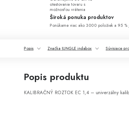
otestovanie tovaru s
možnosťou vrátenia
Široká ponuka produktov
Ponúkame viac ako 3000 položiek a 95 % j
Popis
Značka JUNGLE indabox
Súvisiace pr
Popis produktu
KALIBRAČNÝ ROZTOK EC 1,4 – univerzálny kalib