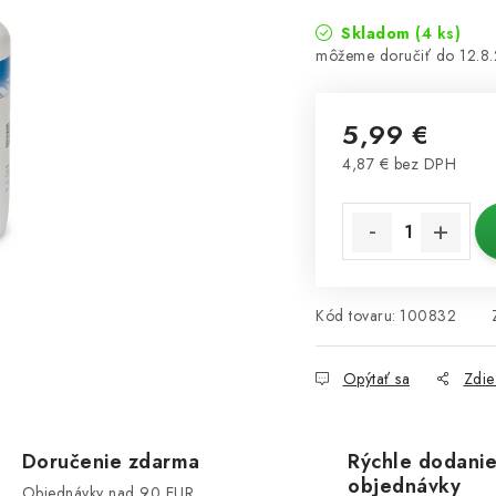
Skladom
(4 ks)
12.8
5,99 €
4,87 € bez DPH
Jednotková cena:
Kód tovaru:
100832
Opýtať sa
Zdie
Doručenie zdarma
Rýchle dodani
objednávky
Objednávky nad 90 EUR