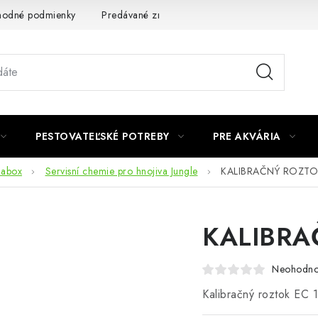
odné podmienky
Predávané značky
Kontakt
Podmienky 
PESTOVATEĽSKÉ POTREBY
PRE AKVÁRIA
dabox
Servisní chemie pro hnojiva Jungle
KALIBRAČNÝ ROZTOK
KALIBRA
Neohodno
Kalibračný roztok EC