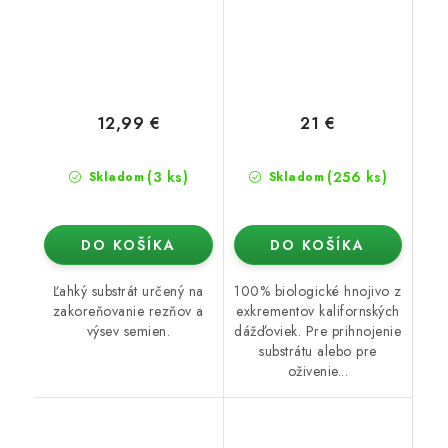
12,99 €
21 €
(3 ks)
(256 ks)
Skladom
Skladom
DO KOŠÍKA
DO KOŠÍKA
Ľahký substrát určený na
100% biologické hnojivo z
zakoreňovanie rezňov a
exkrementov kalifornských
výsev semien.
dážďoviek. Pre prihnojenie
substrátu alebo pre
oživenie...