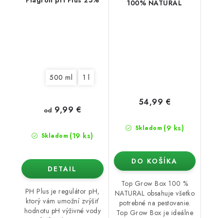
100% NATURAL
500 ml
1 l
54,99 €
9,99 €
od
(9 ks)
Skladom
(19 ks)
Skladom
DO KOŠÍKA
DETAIL
Top Grow Box 100 %
PH Plus je regulátor pH,
NATURAL obsahuje všetko
ktorý vám umožní zvýšiť
potrebné na pestovanie.
hodnotu pH výživné vody
Top Grow Box je ideálne