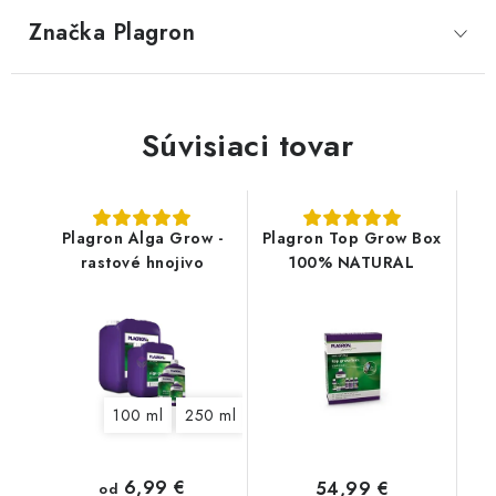
Značka
 Plagron
Súvisiaci tovar
Plagron Alga Grow -
Plagron Top Grow Box
rastové hnojivo
100% NATURAL
100 ml
250 ml
500 ml
1 l
5 l
10 l
20 l
6,99 €
54,99 €
od