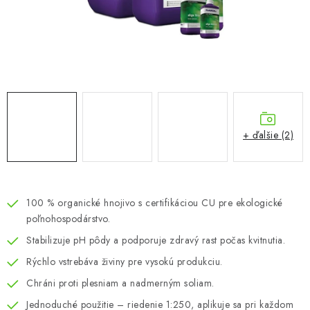
Podmienky o ochrane osobných údajov
+ ďalšie (2)
100 % organické hnojivo s certifikáciou CU pre ekologické
poľnohospodárstvo.
Stabilizuje pH pôdy a podporuje zdravý rast počas kvitnutia.
Rýchlo vstrebáva živiny pre vysokú produkciu.
Chráni proti plesniam a nadmerným soliam.
Jednoduché použitie – riedenie 1:250, aplikuje sa pri každom