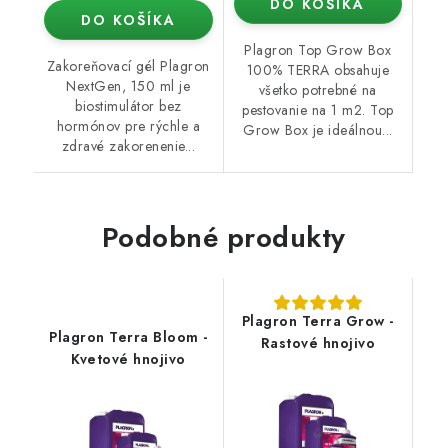
DO KOŠÍKA
DO KOŠÍKA
Plagron Top Grow Box
Zakoreňovací gél Plagron
100% TERRA obsahuje
NextGen, 150 ml je
všetko potrebné na
biostimulátor bez
pestovanie na 1 m2. Top
hormónov pre rýchle a
Grow Box je ideálnou...
zdravé zakorenenie...
Podobné produkty
Plagron Terra Grow -
Plagron Terra Bloom -
Rastové hnojivo
Kvetové hnojivo