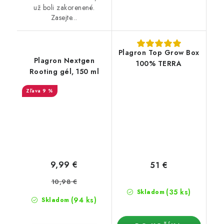
už boli zakorenené.
Zasejte...
Plagron Top Grow Box
Plagron Nextgen
100% TERRA
Rooting gél, 150 ml
9 %
9,99 €
51 €
10,98 €
(35 ks)
Skladom
(94 ks)
Skladom