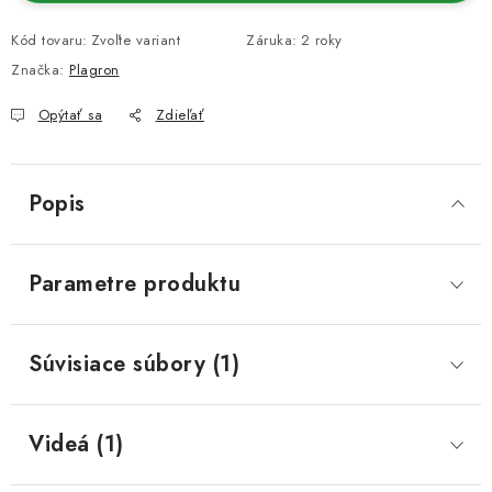
Kód tovaru:
Zvoľte variant
Záruka
:
2 roky
Značka:
Plagron
Opýtať sa
Zdieľať
Popis
Parametre produktu
Súvisiace súbory (1)
Videá (1)