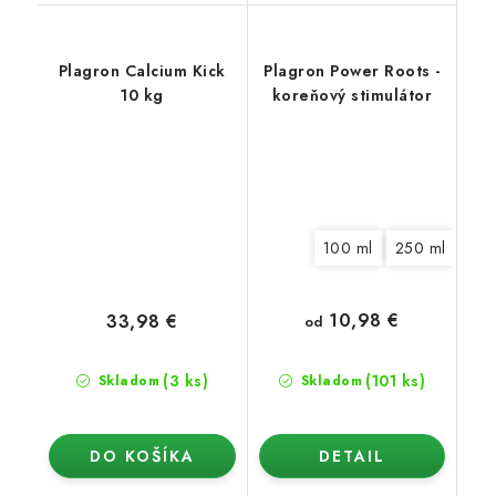
Plagron Calcium Kick
Plagron Power Roots -
10 kg
koreňový stimulátor
100 ml
250 ml
500
10,98 €
33,98 €
od
(3 ks)
(101 ks)
Skladom
Skladom
DO KOŠÍKA
DETAIL