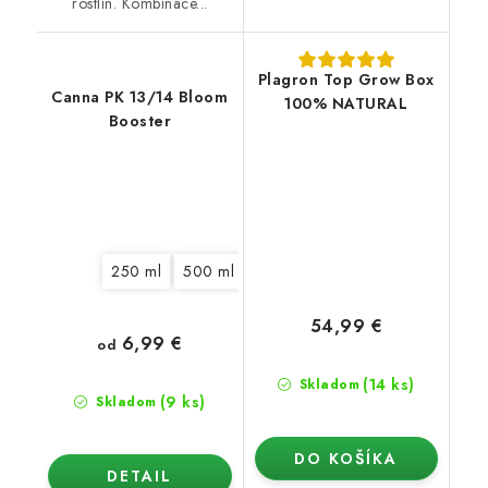
rostlin. Kombinace...
Plagron Top Grow Box
Canna PK 13/14 Bloom
100% NATURAL
Booster
250 ml
500 ml
1 l
5 l
10 l
54,99 €
6,99 €
od
(14 ks)
Skladom
(9 ks)
Skladom
DO KOŠÍKA
DETAIL