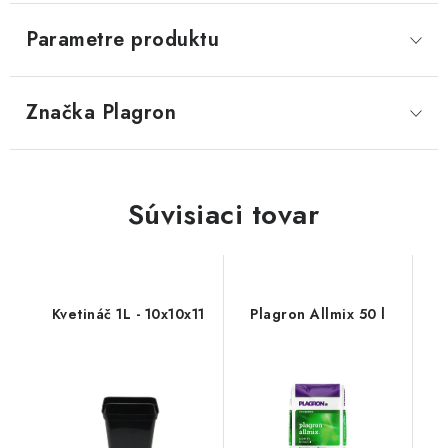
Parametre produktu
Značka
 Plagron
Súvisiaci tovar
Kvetináč 1L - 10x10x11
Plagron Allmix 50 l