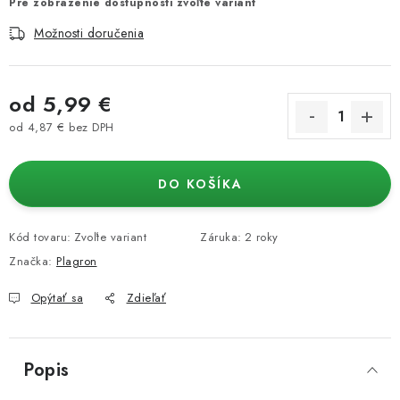
Pre zobrazenie dostupnosti zvoľte variant
Možnosti doručenia
od
5,99 €
od
4,87 €
bez DPH
Jednotková cena:
DO KOŠÍKA
Kód tovaru:
Zvoľte variant
Záruka
:
2 roky
Značka:
Plagron
Opýtať sa
Zdieľať
Popis