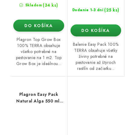
(34 ks)
Skladom
(25 ks)
Dodanie 1-3 dní
DO KOŠÍKA
DO KOŠÍKA
Plagron Top Grow Box
Balenie Easy Pack 100%
100% TERRA obsahuje
TERRA obsahuje všetky
všetko potrebné na
živiny potrebné na
pestovanie na 1 m2. Top
pestovanie až štyroch
Grow Box je ideálnou...
rastlín od začiatku...
Plagron Easy Pack
Natural Alga 550 ml,
sada hnojív