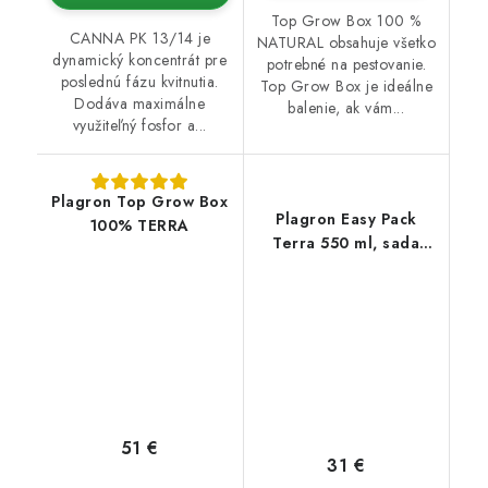
Top Grow Box 100 %
CANNA PK 13/14 je
NATURAL obsahuje všetko
dynamický koncentrát pre
potrebné na pestovanie.
poslednú fázu kvitnutia.
Top Grow Box je ideálne
Dodáva maximálne
balenie, ak vám...
využiteľný fosfor a...
Plagron Top Grow Box
Plagron Easy Pack
100% TERRA
Terra 550 ml, sada
hnojív
51 €
31 €