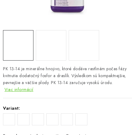
Podmienky o ochrane osobných údajov
PK 13-14 je minerálne hnojivo, ktoré dodáva rastlinám počas fázy
kvitnutia dodatočný fosfor a draslík. Výsledkom sú kompaktnejšie,
pevnejšie a väčšie plody. PK 13-14 zaručuje vysokú úrodu.
Viac informácií
Variant: