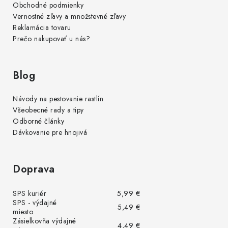
Obchodné podmienky
Vernostné zľavy a množstevné zľavy
Reklamácia tovaru
Prečo nakupovať u nás?
Blog
Návody na pestovanie rastlín
Všeobecné rady a tipy
Odborné články
Dávkovanie pre hnojivá
Doprava
SPS kuriér
5,99 €
SPS - výdajné
5,49 €
miesto
Zásielkovňa výdajné
4,49 €