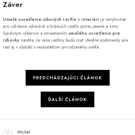
Záver
Umelé osvetlenie izbových rastlín v interiéri
je nevyhnutné
pre udržanie zdravých a krásnych rastlín počas jesene a zimy.
Správnym výberom a umiestnením
umelého osvetlenia pre
izbovky
zaistíte, že vaše rastliny budú mať ideálne podmienky pre
rast aj v období s nedostatkom prirodzeného svetla.
PREDCHÁDZAJÚCI ČLÁNOK
ĎALŠÍ ČLÁNOK
Michal