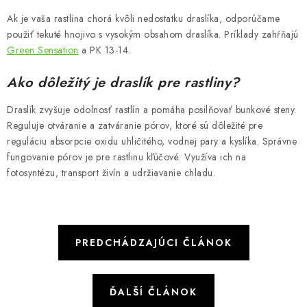
Ak je vaša rastlina chorá kvôli nedostatku draslíka, odporúčame
použiť tekuté hnojivo s vysokým obsahom draslíka. Príklady zahŕňajú
Green Sensation
a PK 13-14.
Ako dôležitý je draslík pre rastliny?
Draslík zvyšuje odolnosť rastlín a pomáha posilňovať bunkové steny.
Reguluje otváranie a zatváranie pórov, ktoré sú dôležité pre
reguláciu absorpcie oxidu uhličitého, vodnej pary a kyslíka. Správne
fungovanie pórov je pre rastlinu kľúčové. Využíva ich na
fotosyntézu, transport živín a udržiavanie chladu.
PREDCHÁDZAJÚCI ČLÁNOK
ĎALŠÍ ČLÁNOK