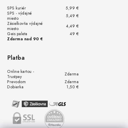
SPS kuriér
5,99 €
SPS - výdajné
5,49 €
miesto
Zásielkovňa výdajné
4,49 €
miesto
Geis paleta
49 €
Zdarma nad 90 €
Platba
Online kartou -
Zdarma
Trustpay
Prevodom
Zdarma
Dobierka
1,50 €