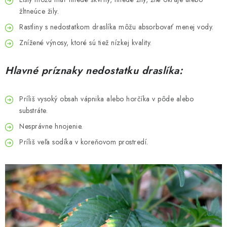
žltneúce žily.
Rastliny s nedostatkom draslíka môžu absorbovať menej vody.
Znížené výnosy, ktoré sú tiež nízkej kvality.
Hlavné príznaky nedostatku draslíka:
Príliš vysoký obsah vápnika alebo horčíka v pôde alebo
substráte.
Nesprávne hnojenie.
Príliš veľa sodíka v koreňovom prostredí.