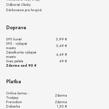
Odborné články
Dávkovanie pre hnojivá
Doprava
SPS kuriér
5,99 €
SPS - výdajné
5,49 €
miesto
Zásielkovňa výdajné
4,49 €
miesto
Geis paleta
49 €
Zdarma nad 90 €
Platba
Online kartou -
Zdarma
Trustpay
Prevodom
Zdarma
Dobierka
1,50 €