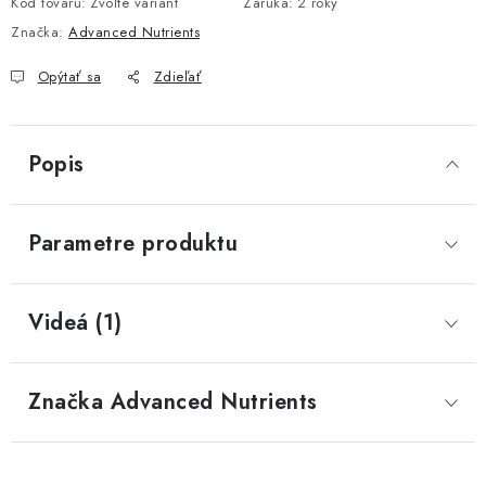
Kód tovaru:
Zvoľte variant
Záruka
:
2 roky
Značka:
Advanced Nutrients
Opýtať sa
Zdieľať
Popis
Parametre produktu
Videá (1)
Značka
 Advanced Nutrients