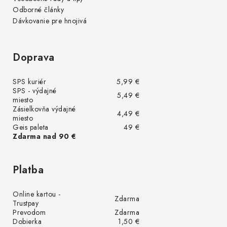
Odborné články
Dávkovanie pre hnojivá
Doprava
SPS kuriér
5,99 €
SPS - výdajné
5,49 €
miesto
Zásielkovňa výdajné
4,49 €
miesto
Geis paleta
49 €
Zdarma nad 90 €
Platba
Online kartou -
Zdarma
Trustpay
Prevodom
Zdarma
Dobierka
1,50 €