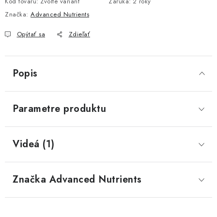
Kód tovaru:
Zvoľte variant
Záruka
:
2 roky
Značka:
Advanced Nutrients
Opýtať sa
Zdieľať
Popis
Parametre produktu
Videá (1)
Značka
 Advanced Nutrients