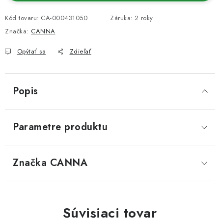
Kód tovaru:
CA-000431050
Záruka
:
2 roky
Značka:
CANNA
Opýtať sa
Zdieľať
Popis
Parametre produktu
Značka
 CANNA
Súvisiaci tovar