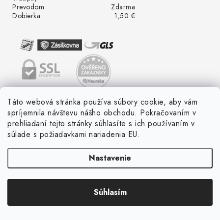
Prevodom
Zdarma
Dobierka
1,50 €
Táto webová stránka používa súbory cookie, aby vám
spríjemnila návštevu nášho obchodu. Pokračovaním v
prehliadaní tejto stránky súhlasíte s ich používaním v
súlade s požiadavkami nariadenia EU.
Nastavenie
Súhlasím
Copyright 2026
LED ME GROW
. Všetky práva vyhradené.
Vytvoril Shoptet