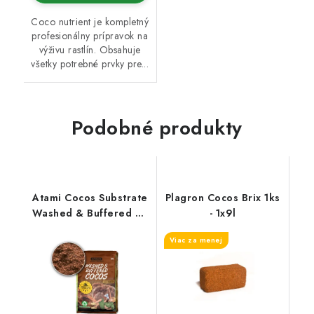
Coco nutrient je kompletný
profesionálny prípravok na
výživu rastlín. Obsahuje
všetky potrebné prvky pre...
Podobné produkty
Atami Cocos Substrate
Plagron Cocos Brix 1ks
Washed & Buffered 50
- 1x9l
l
Viac za menej