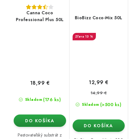
Canna Coco
BioBizz Coco-Mix 50L
Professional Plus 50L
13 %
12,99 €
18,99 €
14,99 €
(176 ks)
Skladom
(>500 ks)
Skladom
DO KOŠÍKA
DO KOŠÍKA
Pestovateľský substrát z