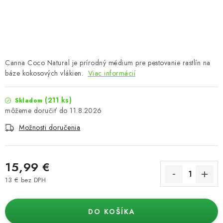
Podmienky o ochrane osobných údajov
Canna Coco Natural je prírodný médium pre pestovanie rastlín na
báze kokosových vlákien.
Viac informácií
(211 ks)
Skladom
11.8.2026
Možnosti doručenia
15,99 €
13 € bez DPH
Jednotková cena:
DO KOŠÍKA