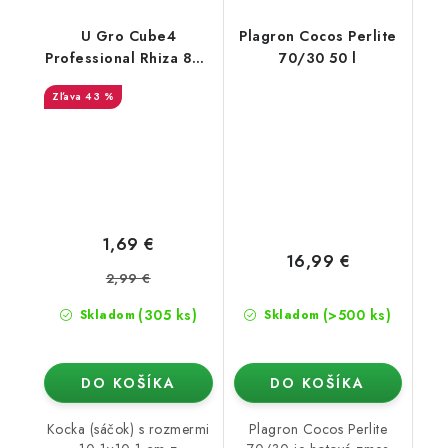
U Gro Cube4
Plagron Cocos Perlite
Professional Rhiza 800
70/30 50 l
ml, 90 g
43 %
1,69 €
16,99 €
2,99 €
(305 ks)
(>500 ks)
Skladom
Skladom
DO KOŠÍKA
DO KOŠÍKA
Kocka (sáčok) s rozmermi
Plagron Cocos Perlite