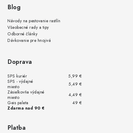
Blog
Návody na pestovanie rastlín
Všeobecné rady a tipy
Odborné články
Dávkovanie pre hnojivá
Doprava
SPS kuriér
5,99 €
SPS - výdajné
5,49 €
miesto
Zásielkovňa výdajné
4,49 €
miesto
Geis paleta
49 €
Zdarma nad 90 €
Platba