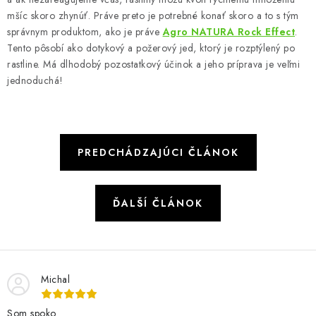
mšíc skoro zhynúť. Práve preto je potrebné konať skoro a to s tým
správnym produktom, ako je práve
Agro NATURA Rock Effect
.
Tento pôsobí ako dotykový a požerový jed, ktorý je rozptýlený po
rastline. Má dlhodobý pozostatkový účinok a jeho príprava je veľmi
jednoduchá!
PREDCHÁDZAJÚCI ČLÁNOK
ĎALŠÍ ČLÁNOK
Michal
Som spoko