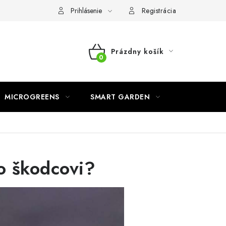
o ochrane osobných údajov
Prihlásenie
Registrácia
Prázdny košík
NÁKUPNÝ
KOŠÍK
MICROGREENS
SMART GARDEN
to škodcovi?