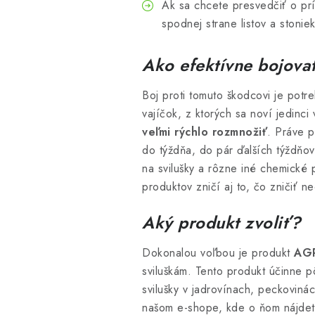
Ak sa chcete presvedčiť o prí
spodnej strane listov a stonie
Ako efektívne bojovať
Boj proti tomuto škodcovi je potr
vajíčok, z ktorých sa noví jedinci
veľmi rýchlo rozmnožiť
. Práve p
do týždňa, do pár ďalších týždňov
na svilušky a rôzne iné chemické 
produktov zničí aj to, čo zničiť n
Aký produkt zvoliť?
Dokonalou voľbou je produkt
AGR
sviluškám. Tento produkt účinne p
svilušky v jadrovínach, peckoviná
našom e-shope, kde o ňom nájdete