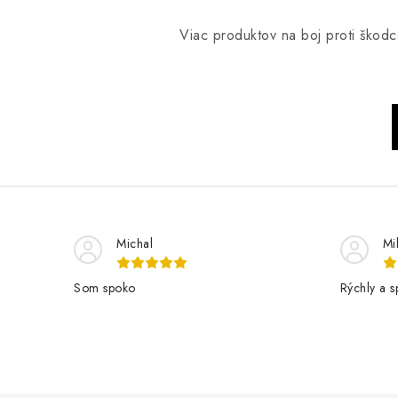
Viac produktov na boj proti škodc
Michal
Mi
Som spoko
Rýchly a s