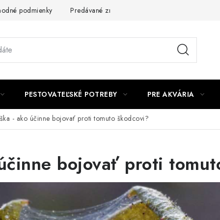
odné podmienky
Predávané značky
Kontakt
Podmienky 
PESTOVATEĽSKÉ POTREBY
PRE AKVÁRIA
uška - ako účinne bojovať proti tomuto škodcovi?
 účinne bojovať proti tomu