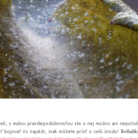
eli, s malou pravdepodobnosťou ste o nej možno ani nepočul
ť bojovať čo najskôr, inak môžete prísť o celú úrodu!
Svilušk