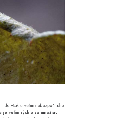
i. Ide však o veľmi nebezpečného
a je veľmi rýchlo sa množiaci