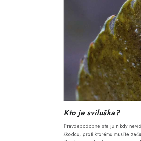
Kto je sviluška?
Pravdepodobne ste ju nikdy nevid
škodcu, proti ktorému musíte zača