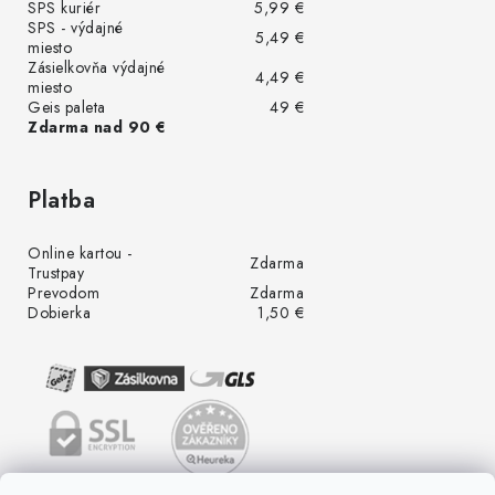
SPS kuriér
5,99 €
SPS - výdajné
5,49 €
miesto
Zásielkovňa výdajné
4,49 €
miesto
Geis paleta
49 €
Zdarma nad 90 €
Platba
Online kartou -
Zdarma
Trustpay
Prevodom
Zdarma
Dobierka
1,50 €