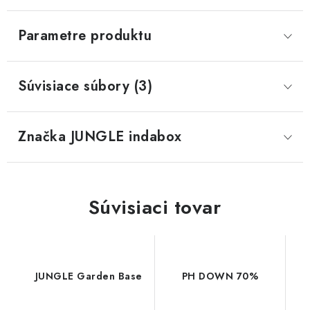
Parametre produktu
Súvisiace súbory (3)
Značka
 JUNGLE indabox
Súvisiaci tovar
JUNGLE Garden Base
PH DOWN 70%