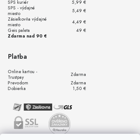
SPS kuriér
5,99 €
SPS - výdajné
5,49 €
miesto
Zásielkovňa výdajné
4,49 €
miesto
Geis paleta
49 €
Zdarma nad 90 €
Platba
Online kartou -
Zdarma
Trustpay
Prevodom
Zdarma
Dobierka
1,50 €