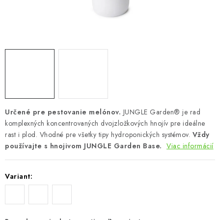
Podmienky o ochrane osobných údajov
Určené pre pestovanie melónov.
JUNGLE Garden® je rad
komplexných koncentrovaných dvojzložkových hnojív pre ideálne
rast i plod. Vhodné pre všetky tipy hydroponických systémov.
Vždy
používajte s hnojivom JUNGLE Garden Base.
Viac informácií
Variant: