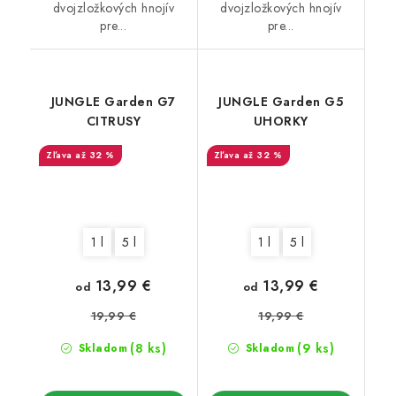
dvojzložkových hnojív
dvojzložkových hnojív
pre...
pre...
JUNGLE Garden G7
JUNGLE Garden G5
CITRUSY
UHORKY
až 32 %
až 32 %
1 l
5 l
1 l
5 l
13,99 €
13,99 €
od
od
19,99 €
19,99 €
(8 ks)
(9 ks)
Skladom
Skladom