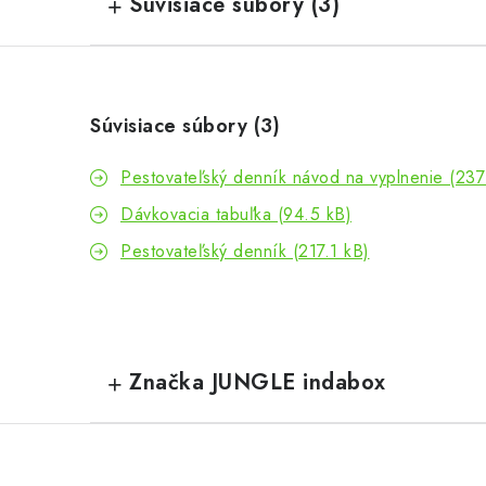
Súvisiace súbory (3)
Súvisiace súbory (3)
Pestovateľský denník návod na vyplnenie (237
Dávkovacia tabuľka (94.5 kB)
Pestovateľský denník (217.1 kB)
Značka JUNGLE indabox