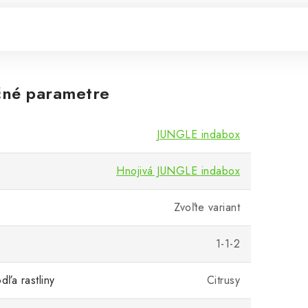
né parametre
JUNGLE indabox
Hnojivá JUNGLE indabox
Zvoľte variant
1-1-2
dľa rastliny
Citrusy