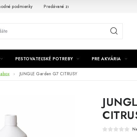
odné podmienky
Predávané značky
Kontakt
Podmienky 
PESTOVATEĽSKÉ POTREBY
PRE AKVÁRIA
dabox
JUNGLE Garden G7 CITRUSY
JUNGL
CITRU
N