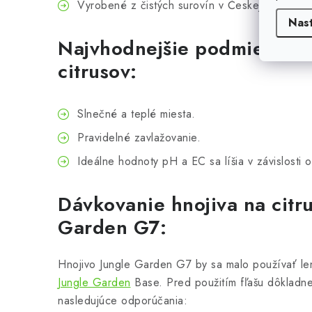
Vyrobené z čistých surovín v Českej republike
Nas
Najvhodnejšie podmienky p
citrusov:
Slnečné a teplé miesta.
Pravidelné zavlažovanie.
Ideálne hodnoty pH a EC sa líšia v závislosti o
Dávkovanie hnojiva na citru
Garden G7:
Hnojivo Jungle Garden G7 by sa malo používať len
Jungle Garden
Base. Pred použitím fľašu dôkladne
nasledujúce odporúčania: