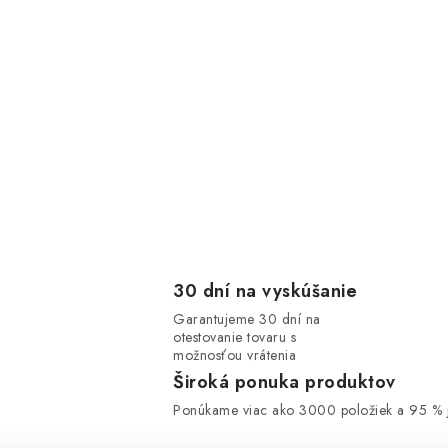
30 dní na vyskúšanie
Garantujeme 30 dní na
otestovanie tovaru s
možnosťou vrátenia
Široká ponuka produktov
Ponúkame viac ako 3000 položiek a 95 % j