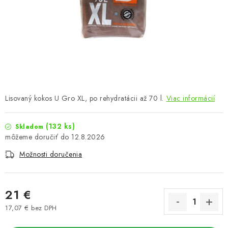
Podmienky o ochrane osobných údajov
Lisovaný kokos U Gro XL, po rehydratácii až 70 l.
Viac informácií
(132 ks)
Skladom
12.8.2026
Možnosti doručenia
21 €
17,07 € bez DPH
Jednotková cena: