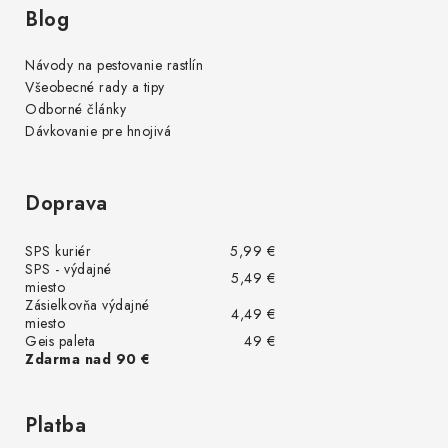
Blog
Návody na pestovanie rastlín
Všeobecné rady a tipy
Odborné články
Dávkovanie pre hnojivá
Doprava
SPS kuriér
5,99 €
SPS - výdajné
5,49 €
miesto
Zásielkovňa výdajné
4,49 €
miesto
Geis paleta
49 €
Zdarma nad 90 €
Platba