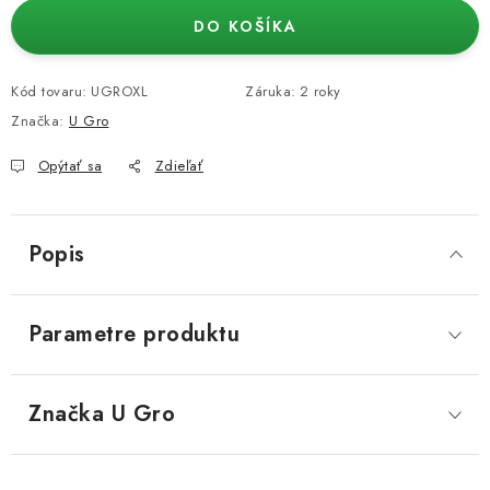
DO KOŠÍKA
Kód tovaru:
UGROXL
Záruka
:
2 roky
Značka:
U Gro
Opýtať sa
Zdieľať
Popis
Parametre produktu
Značka
 U Gro