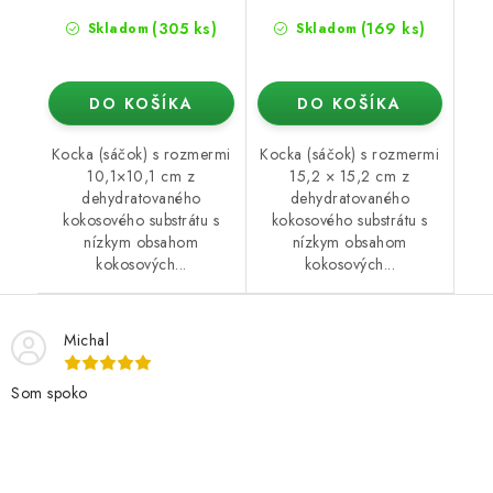
(305 ks)
(169 ks)
Skladom
Skladom
DO KOŠÍKA
DO KOŠÍKA
Kocka (sáčok) s rozmermi
Kocka (sáčok) s rozmermi
10,1×10,1 cm z
15,2 × 15,2 cm z
dehydratovaného
dehydratovaného
kokosového substrátu s
kokosového substrátu s
nízkym obsahom
nízkym obsahom
kokosových...
kokosových...
Michal
Som spoko