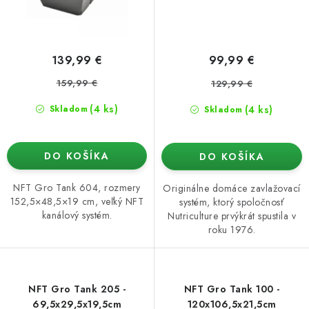
139,99 €
99,99 €
159,99 €
129,99 €
(4 ks)
(4 ks)
Skladom
Skladom
DO KOŠÍKA
DO KOŠÍKA
NFT Gro Tank 604, rozmery
Originálne domáce zavlažovací
152,5×48,5×19 cm, veľký NFT
systém, ktorý spoločnosť
kanálový systém.
Nutriculture prvýkrát spustila v
roku 1976.
NFT Gro Tank 205 -
NFT Gro Tank 100 -
69,5x29,5x19,5cm
120x106,5x21,5cm