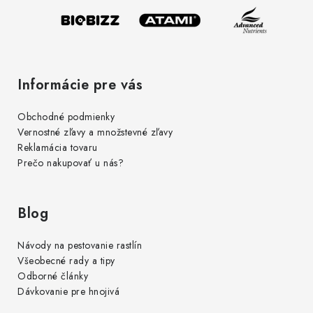
e
Informácie pre vás
Obchodné podmienky
Vernostné zľavy a množstevné zľavy
Reklamácia tovaru
Prečo nakupovať u nás?
Blog
Návody na pestovanie rastlín
Všeobecné rady a tipy
Odborné články
Dávkovanie pre hnojivá