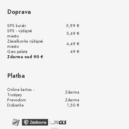
Doprava
SPS kuriér
5,99 €
SPS - výdajné
5,49 €
miesto
Zásielkovňa výdajné
4,49 €
miesto
Geis paleta
49 €
Zdarma nad 90 €
Platba
Online kartou -
Zdarma
Trustpay
Prevodom
Zdarma
Dobierka
1,50 €