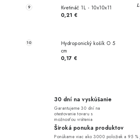
L
Kvetináč 1L - 10x10x11
0,21 €
Hydroponický košík O 5
cm
0,17 €
30 dní na vyskúšanie
Garantujeme 30 dní na
otestovanie tovaru s
možnosťou vrátenia
Široká ponuka produktov
Ponúkame viac ako 3000 položiek a 95 % j