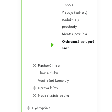
T spoje
Y spoje (kalhoty)
Redukcie /
prechody
Montáž potrubia
Ochranná vstupné
sieť
Pachové filtre
Tlmiče hluku
Ventilačné komplety
Úprava klímy
Neutralizácia pachu
Hydropónia