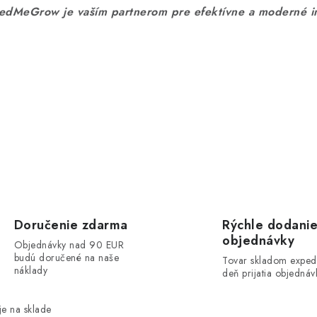
edMeGrow je vaším partnerom pre efektívne a moderné in
Doručenie zdarma
Rýchle dodani
objednávky
Objednávky nad 90 EUR
budú doručené na naše
Tovar skladom exped
náklady
deň prijatia objednáv
e na sklade