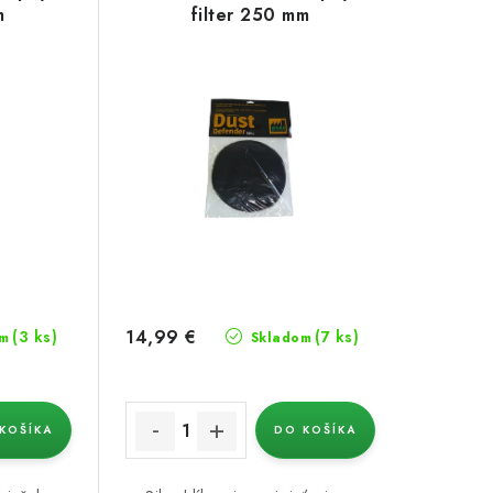
m
filter 250 mm
14,99 €
(3 ks)
(7 ks)
m
Skladom
KOŠÍKA
DO KOŠÍKA