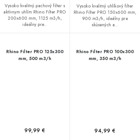
Vysoko kvalitný pachový filter s
Vysoko kvalitný uhlíkový filter
aktívnym uhlím Rhino Filter PRO
Rhino Filter PRO 150x600 mm,
200x600 mm, 1125 m3/h,
900 m3/h, ideálny pre
ideálny pre...
skúsených a...
Rhino Filter PRO 125x300
Rhino Filter PRO 100x300
mm, 500 m3/h
mm, 350 m3/h
99,99 €
94,99 €