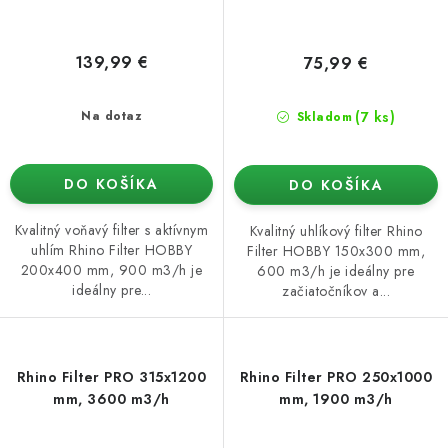
139,99 €
75,99 €
(7 ks)
Na dotaz
Skladom
DO KOŠÍKA
DO KOŠÍKA
Kvalitný voňavý filter s aktívnym
Kvalitný uhlíkový filter Rhino
uhlím Rhino Filter HOBBY
Filter HOBBY 150x300 mm,
200x400 mm, 900 m3/h je
600 m3/h je ideálny pre
ideálny pre...
začiatočníkov a...
Rhino Filter PRO 315x1200
Rhino Filter PRO 250x1000
mm, 3600 m3/h
mm, 1900 m3/h