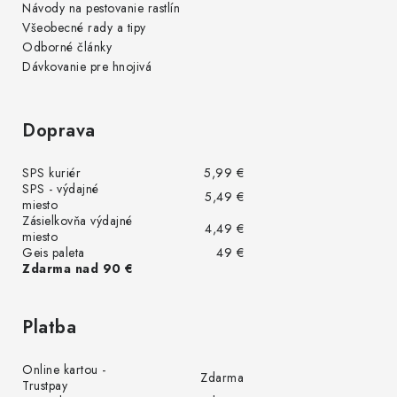
Návody na pestovanie rastlín
Všeobecné rady a tipy
Odborné články
Dávkovanie pre hnojivá
Doprava
SPS kuriér
5,99 €
SPS - výdajné
5,49 €
miesto
Zásielkovňa výdajné
4,49 €
miesto
Geis paleta
49 €
Zdarma nad 90 €
Platba
Online kartou -
Zdarma
Trustpay