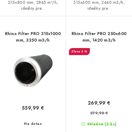
315×800 mm, 2845 m³/h,
315x600 mm, 2440 m3/h,
ideálny pre...
ideálny pre...
Rhino Filter PRO 315x1000
Rhino Filter PRO 250x600
mm, 3250 m3/h
mm, 1420 m3/h
3 %
269,99 €
559,99 €
279,98 €
(3 ks)
Na dotaz
Skladom