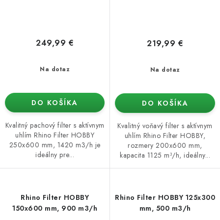
249,99 €
219,99 €
Na dotaz
Na dotaz
DO KOŠÍKA
DO KOŠÍKA
Kvalitný pachový filter s aktívnym
Kvalitný voňavý filter s aktívnym
uhlím Rhino Filter HOBBY
uhlím Rhino Filter HOBBY,
250x600 mm, 1420 m3/h je
rozmery 200x600 mm,
ideálny pre...
kapacita 1125 m³/h, ideálny...
Rhino Filter HOBBY
Rhino Filter HOBBY 125x300
150x600 mm, 900 m3/h
mm, 500 m3/h