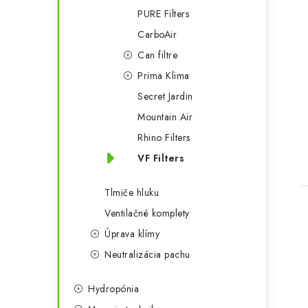
PURE Filters
CarboAir
Can filtre
Prima Klima
Secret Jardin
Mountain Air
Rhino Filters
VF Filters
Tlmiče hluku
Ventilačné komplety
Úprava klímy
Neutralizácia pachu
l
Hydropónia