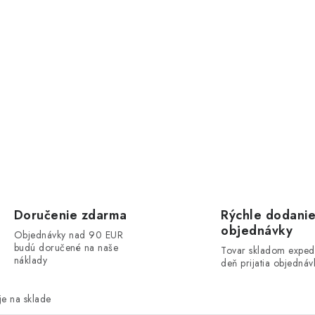
Doručenie zdarma
Rýchle dodani
objednávky
Objednávky nad 90 EUR
budú doručené na naše
Tovar skladom exped
náklady
deň prijatia objednáv
e na sklade