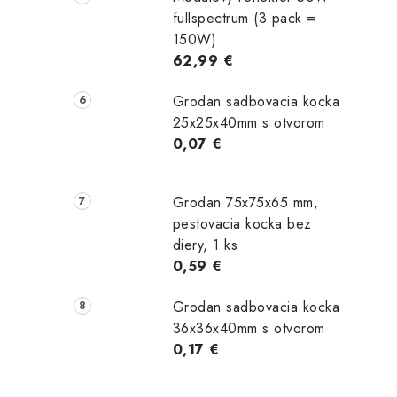
fullspectrum (3 pack =
150W)
62,99 €
Grodan sadbovacia kocka
25x25x40mm s otvorom
0,07 €
Grodan 75x75x65 mm,
pestovacia kocka bez
diery, 1 ks
0,59 €
Grodan sadbovacia kocka
36x36x40mm s otvorom
0,17 €