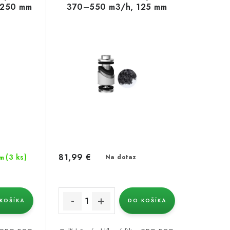
 250 mm
370–550 m3/h, 125 mm
81,99 €
(3 ks)
Na dotaz
m
KOŠÍKA
DO KOŠÍKA