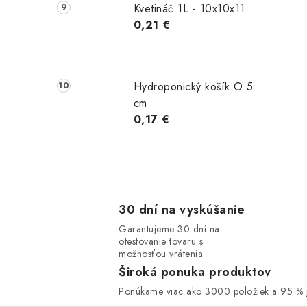
Kvetináč 1L - 10x10x11
0,21 €
Hydroponický košík O 5
cm
0,17 €
30 dní na vyskúšanie
Garantujeme 30 dní na
otestovanie tovaru s
možnosťou vrátenia
Široká ponuka produktov
Ponúkame viac ako 3000 položiek a 95 % j