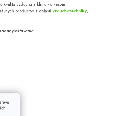
 kvalitu vzduchu a klímu vo vašom
rávnych produktov z oblasti
vzduchotechniky
,
door pestovanie.
števu
ich