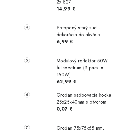
2x E27
14,99 €
Potopený starý sud -
dekorácia do akvária
6,99 €
Modulový reflektor 50W
fullspectrum (3 pack =
150W)
62,99 €
Grodan sadbovacia kocka
25x25x40mm s otvorom
0,07 €
Grodan 75x75x65 mm,