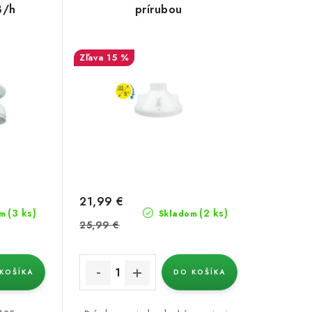
3/h
prírubou
15 %
21,99 €
(3 ks)
(2 ks)
m
Skladom
25,99 €
KOŠÍKA
DO KOŠÍKA