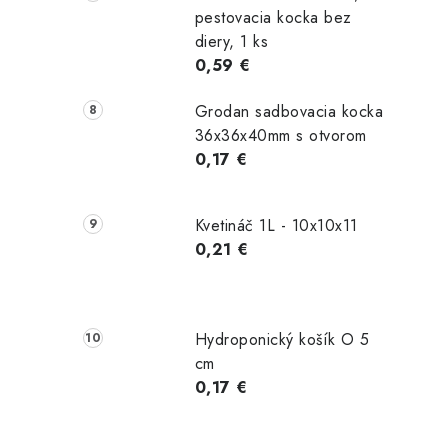
pestovacia kocka bez
diery, 1 ks
0,59 €
Grodan sadbovacia kocka
36x36x40mm s otvorom
0,17 €
Kvetináč 1L - 10x10x11
0,21 €
Hydroponický košík O 5
cm
0,17 €