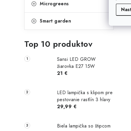
Microgreens
Nas
Smart garden
Top 10 produktov
Sansi LED GROW
žiarovka E27 15W
21 €
LED lampička s klipom pre
pestovanie rastlín 3 hlavy
29,99 €
Biela lampička so štipcom