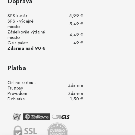
Doprava
SPS kuriér
5,99 €
SPS - výdajné
5,49 €
miesto
Zásielkovňa výdajné
4,49 €
miesto
Geis paleta
49 €
Zdarma nad 90 €
Platba
Online kartou -
Zdarma
Trustpay
Prevodom
Zdarma
Dobierka
1,50 €