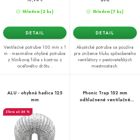
31 €
(3 ks)
(7 ks)
Skladom
Skladom
DETAIL
DETAIL
Ventilačné potrubie 100 mm x 1
Akustické potrubia sa používa
m - maximálne ohybné potrubie
pre zníženie hluku spôsobeného
z hliníkovej fólie s kostrou z
ventilátory v pestovateľských
oceľového drôtu...
miestnostiach.
ALU - ohybná hadica 125
Phonic Trap 152 mm
mm
odhlučnené ventilačné
potrubie
až 26 %