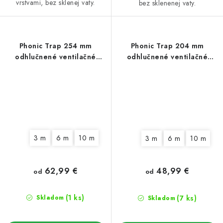
vrstvami, bez sklenej vaty.
bez sklenenej vaty.
Phonic Trap 254 mm
Phonic Trap 204 mm
odhlučnené ventilačné
odhlučnené ventilačné
potrubie
potrubie
3 m
6 m
10 m
3 m
6 m
10 m
62,99 €
48,99 €
od
od
(1 ks)
(7 ks)
Skladom
Skladom