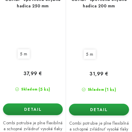
hadica 250 mm
hadica 200 mm
5 m
5 m
37,99 €
31,99 €
(5 ks)
(1 ks)
Skladom
Skladom
DETAIL
DETAIL
Combi potrubie je plne flexibilná
Combi potrubie je plne flexibilná
a schopné zvládnuť vysoké tlaky
a schopné zvládnuť vysoké tlaky