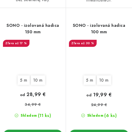
miestnostiach.
SONO - izolovaná hadica
SONO - izolovaná hadica
150 mm
100 mm
až 17 %
až 30 %
5 m
10 m
5 m
10 m
28,99 €
19,99 €
od
od
34,99 €
24,99 €
(11 ks)
(6 ks)
Skladom
Skladom