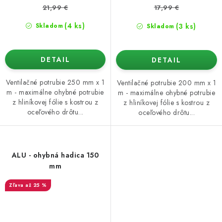
21,99 €
17,99 €
(4 ks)
(3 ks)
Skladom
Skladom
DETAIL
DETAIL
Ventilačné potrubie 250 mm x 1
Ventilačné potrubie 200 mm x 1
m - maximálne ohybné potrubie
m - maximálne ohybné potrubie
z hliníkovej fólie s kostrou z
z hliníkovej fólie s kostrou z
oceľového drôtu...
oceľového drôtu...
ALU - ohybná hadica 150
mm
až 25 %