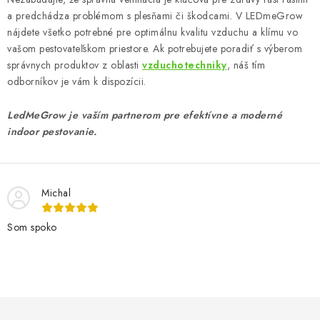
a predchádza problémom s plesňami či škodcami. V LEDmeGrow
nájdete všetko potrebné pre optimálnu kvalitu vzduchu a klímu vo
vašom pestovateľskom priestore. Ak potrebujete poradiť s výberom
správnych produktov z oblasti
vzduchotechniky
, náš tím
odborníkov je vám k dispozícii.
LedMeGrow je vaším partnerom pre efektívne a moderné
indoor pestovanie.
Michal
Som spoko
Z