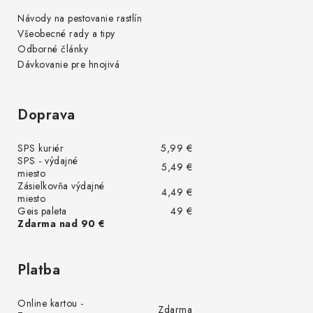
Návody na pestovanie rastlín
Všeobecné rady a tipy
Odborné články
Dávkovanie pre hnojivá
Doprava
SPS kuriér
5,99 €
SPS - výdajné
5,49 €
miesto
Zásielkovňa výdajné
4,49 €
miesto
Geis paleta
49 €
Zdarma nad 90 €
Platba
Online kartou -
Zdarma