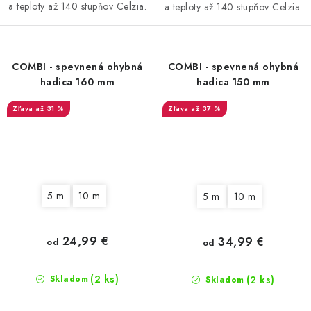
a teploty až 140 stupňov Celzia.
a teploty až 140 stupňov Celzia.
COMBI - spevnená ohybná
COMBI - spevnená ohybná
hadica 160 mm
hadica 150 mm
až 31 %
až 37 %
5 m
10 m
5 m
10 m
24,99 €
34,99 €
od
od
(2 ks)
(2 ks)
Skladom
Skladom