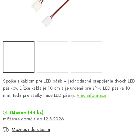
Podmienky o ochrane osobných údajov
Spojka s káblom pre LED pásik – jednoduché prepojenie dvoch LED
pásikov. Dĺžka kábla je 10 cm a je určená pre šírku LED pásika 10
mm, teda pre všetky naše LED pásiky.
Viac informácií
(44 ks)
Skladom
12.8.2026
Možnosti doručenia