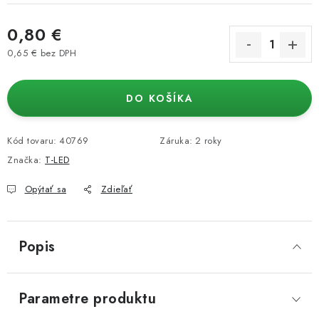
0,80 €
0,65 € bez DPH
Jednotková cena:
DO KOŠÍKA
Kód tovaru:
40769
Záruka
:
2 roky
Značka:
T-LED
Opýtať sa
Zdieľať
Popis
Parametre produktu