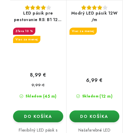
LED pásik pre
Modrý LED pásik 12W
pestovanie R5: B1 12W
/m
/m
10 %
Viac za menej
Viac za menej
8,99 €
6,99 €
9,99 €
(45 m)
(12 m)
Skladom
Skladom
DO KOŠÍKA
DO KOŠÍKA
Flexibilný LED pásik s
Našafarebné LED