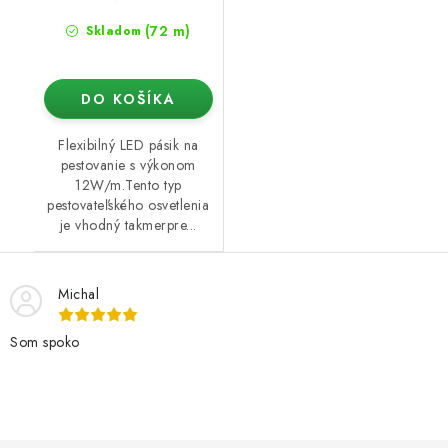
(72 m)
Skladom
DO KOŠÍKA
Flexibilný LED pásik na
pestovanie s výkonom
12W/m.Tento typ
pestovateľského osvetlenia
je vhodný takmerpre...
Michal
Som spoko