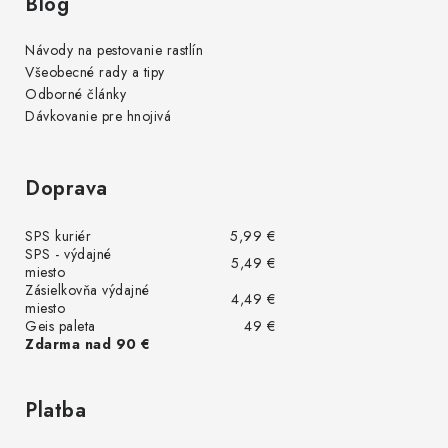
Blog
Návody na pestovanie rastlín
Všeobecné rady a tipy
Odborné články
Dávkovanie pre hnojivá
Doprava
SPS kuriér
5,99 €
SPS - výdajné
5,49 €
miesto
Zásielkovňa výdajné
4,49 €
miesto
Geis paleta
49 €
Zdarma nad 90 €
Platba