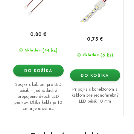
0,80 €
0,75 €
(44 ks)
Skladom
(6 ks)
Skladom
DO KOŠÍKA
DO KOŠÍKA
Spojka s káblom pre LED
Pripojka s konektorom a
pásik – jednoduché
káblom pre jednofarebný
prepojenie dvoch LED
LED pásik 10 mm
pásikov. Dĺžka kábla je 10
cm a je určená...