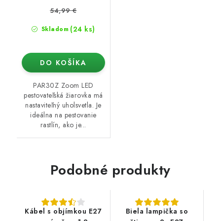
54,99 €
(24 ks)
Skladom
DO KOŠÍKA
PAR30Z Zoom LED
pestovateľská žiarovka má
nastaviteľný uholsvetla. Je
ideálna na pestovanie
rastlín, ako je...
Podobné produkty
Kábel s objímkou E27
Biela lampička so