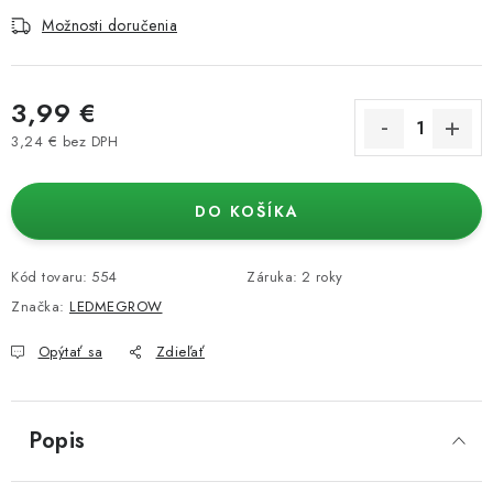
Možnosti doručenia
3,99 €
3,24 € bez DPH
Jednotková cena:
DO KOŠÍKA
Kód tovaru:
554
Záruka
:
2 roky
Značka:
LEDMEGROW
Opýtať sa
Zdieľať
Popis